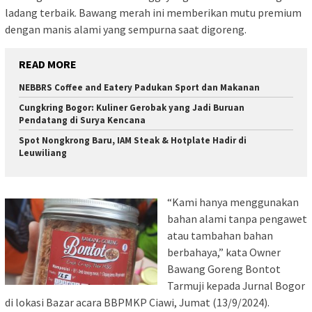
ladang terbaik. Bawang merah ini memberikan mutu premium
dengan manis alami yang sempurna saat digoreng.
READ MORE
NEBBRS Coffee and Eatery Padukan Sport dan Makanan
Cungkring Bogor: Kuliner Gerobak yang Jadi Buruan
Pendatang di Surya Kencana
Spot Nongkrong Baru, IAM Steak & Hotplate Hadir di
Leuwiliang
“Kami hanya menggunakan
bahan alami tanpa pengawet
atau tambahan bahan
berbahaya,” kata Owner
Bawang Goreng Bontot
Tarmuji kepada Jurnal Bogor
di lokasi Bazar acara BBPMKP Ciawi, Jumat (13/9/2024).