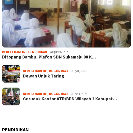
BERITA HARI INI
,
PENDIDIKAN
August 6, 2026
Ditopang Bambu, Plafon SDN Sukamaju 08 K…
BERITA HARI INI
,
BOGOR RAYA
July 8, 2026
Dewan Unjuk Taring
BERITA HARI INI
,
BOGOR RAYA
June 4, 2026
Geruduk Kantor ATR/BPN Wilayah 1 Kabupat…
PENDIDIKAN