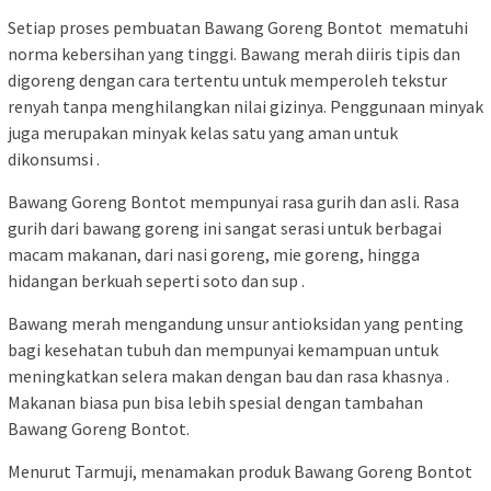
Setiap proses pembuatan Bawang Goreng Bontot mematuhi
norma kebersihan yang tinggi. Bawang merah diiris tipis dan
digoreng dengan cara tertentu untuk memperoleh tekstur
renyah tanpa menghilangkan nilai gizinya. Penggunaan minyak
juga merupakan minyak kelas satu yang aman untuk
dikonsumsi .
Bawang Goreng Bontot mempunyai rasa gurih dan asli. Rasa
gurih dari bawang goreng ini sangat serasi untuk berbagai
macam makanan, dari nasi goreng, mie goreng, hingga
hidangan berkuah seperti soto dan sup .
Bawang merah mengandung unsur antioksidan yang penting
bagi kesehatan tubuh dan mempunyai kemampuan untuk
meningkatkan selera makan dengan bau dan rasa khasnya .
Makanan biasa pun bisa lebih spesial dengan tambahan
Bawang Goreng Bontot.
Menurut Tarmuji, menamakan produk Bawang Goreng Bontot