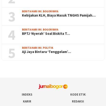
3
BERITA HARI INI
,
BOGOR RAYA
Kebijakan KLH, Biaya Masuk TNGHS Pamijah…
4
BERITA HARI INI
,
BOGOR RAYA
BPTJ ‘Nyerah’ Soal Biskita T…
5
BERITA HARI INI
,
POLITIK
Aji Jaya Bintara ‘Tenggelam’…
INDEKS
KODE ETIK
KARIR
REDAKSI