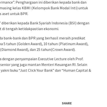
rmance”. Penghargaan ini diberikan kepada bank dan
g-masing kelas KBMI (Kelompok Bank Modal Inti) untuk
 aset untuk BPR.
 diberikan kepada Bank Syariah Indonesia (BSI) dengan
nt di tengah ketidakpastian ekonomi.
 bank-bank dan BPR yang berhasil meraih predikat
a 5 tahun (Golden Award), 10 tahun (Platinum Award),
 (Diamond Award), dan 25 tahun(Crown Award).
 dengan penyampaian Executive Lecture oleh Prof.
enior yang juga mantan Menteri Keuangan RI. Selain
, yakni buku “Just Click Your Bank” dan “Human Capital &
SHARE