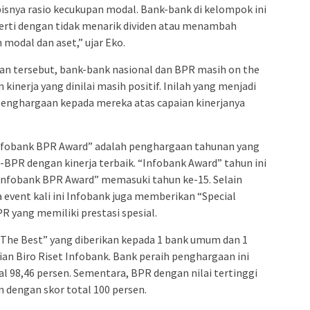
pisnya rasio kecukupan modal. Bank-bank di kelompok ini
rti dengan tidak menarik dividen atau menambah
modal dan aset,” ujar Eko.
n tersebut, bank-bank nasional dan BPR masih on the
an kinerja yang dinilai masih positif. Inilah yang menjadi
enghargaan kepada mereka atas capaian kinerjanya
nfobank BPR Award” adalah penghargaan tahunan yang
BPR dengan kinerja terbaik. “Infobank Award” tahun ini
Infobank BPR Award” memasuki tahun ke-15. Selain
event kali ini Infobank juga memberikan “Special
 yang memiliki prestasi spesial.
The Best” yang diberikan kepada 1 bank umum dan 1
ian Biro Riset Infobank. Bank peraih penghargaan ini
l 98,46 persen. Sementara, BPR dengan nilai tertinggi
 dengan skor total 100 persen.