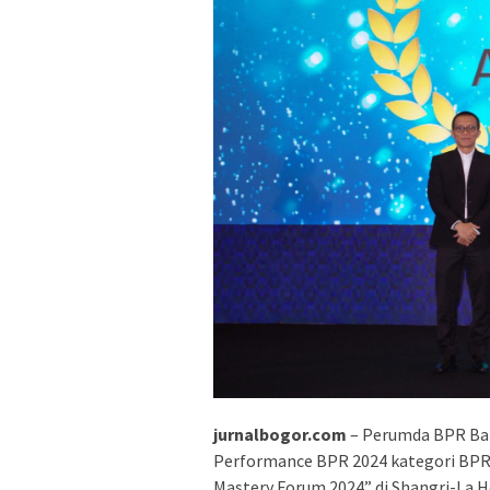
jurnalbogor.com
– Perumda BPR Ba
Performance BPR 2024 kategori BPR 
Mastery Forum 2024” di Shangri-La Ho