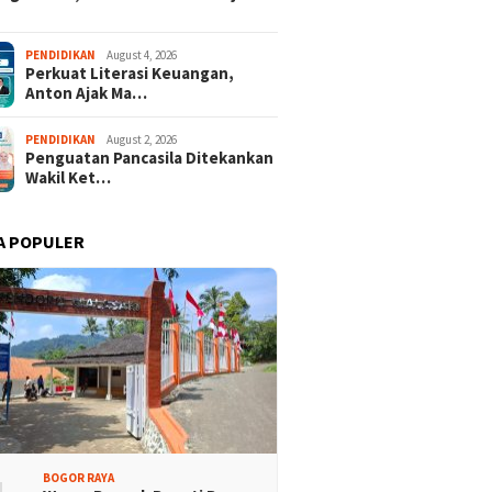
PENDIDIKAN
August 4, 2026
Perkuat Literasi Keuangan,
Anton Ajak Ma…
PENDIDIKAN
August 2, 2026
Penguatan Pancasila Ditekankan
Wakil Ket…
A POPULER
BOGOR RAYA