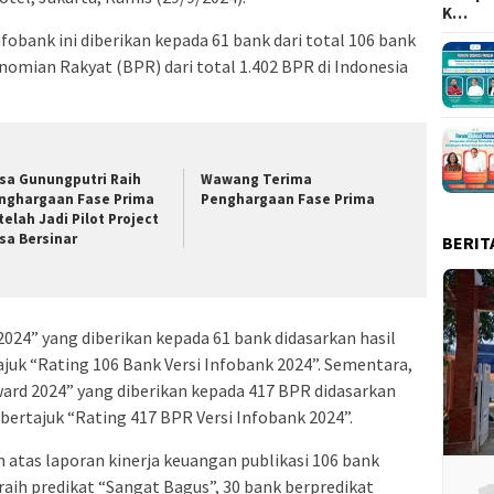
K…
obank ini diberikan kepada 61 bank dari total 106 bank
omian Rakyat (BPR) dari total 1.402 BPR di Indonesia
sa Gunungputri Raih
Wawang Terima
nghargaan Fase Prima
Penghargaan Fase Prima
telah Jadi Pilot Project
sa Bersinar
BERIT
24” yang diberikan kepada 61 bank didasarkan hasil
tajuk “Rating 106 Bank Versi Infobank 2024”. Sementara,
rd 2024” yang diberikan kepada 417 BPR didasarkan
k bertajuk “Rating 417 BPR Versi Infobank 2024”.
 atas laporan kinerja keuangan publikasi 106 bank
ih predikat “Sangat Bagus”, 30 bank berpredikat