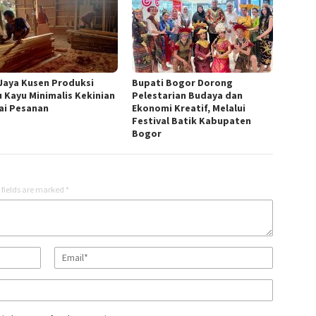
 Jaya Kusen Produksi
Bupati Bogor Dorong
u Kayu Minimalis Kekinian
Pelestarian Budaya dan
ai Pesanan
Ekonomi Kreatif, Melalui
Festival Batik Kabupaten
Bogor
 fields are marked
*