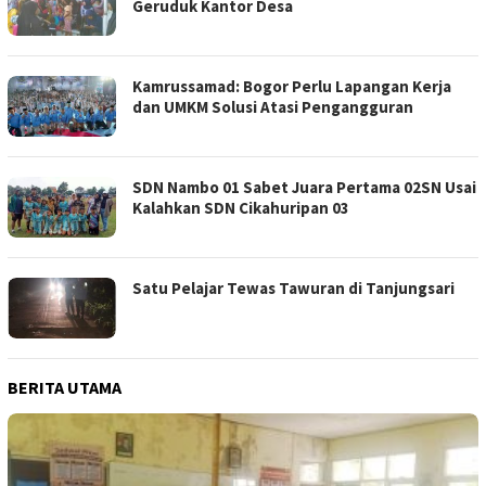
Geruduk Kantor Desa
Kamrussamad: Bogor Perlu Lapangan Kerja
dan UMKM Solusi Atasi Pengangguran
SDN Nambo 01 Sabet Juara Pertama 02SN Usai
Kalahkan SDN Cikahuripan 03
Satu Pelajar Tewas Tawuran di Tanjungsari
BERITA UTAMA