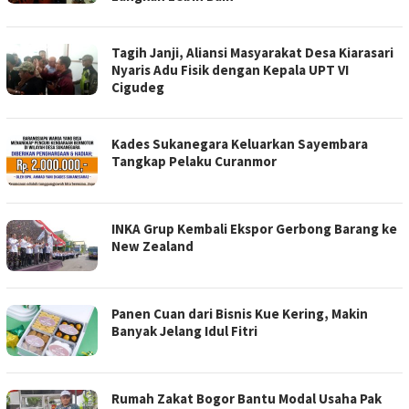
Tagih Janji, Aliansi Masyarakat Desa Kiarasari
Nyaris Adu Fisik dengan Kepala UPT VI
Cigudeg
Kades Sukanegara Keluarkan Sayembara
Tangkap Pelaku Curanmor
INKA Grup Kembali Ekspor Gerbong Barang ke
New Zealand
Panen Cuan dari Bisnis Kue Kering, Makin
Banyak Jelang Idul Fitri
Rumah Zakat Bogor Bantu Modal Usaha Pak