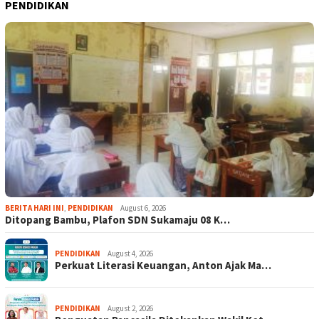
PENDIDIKAN
BERITA HARI INI
,
PENDIDIKAN
August 6, 2026
Ditopang Bambu, Plafon SDN Sukamaju 08 K…
PENDIDIKAN
August 4, 2026
Perkuat Literasi Keuangan, Anton Ajak Ma…
PENDIDIKAN
August 2, 2026