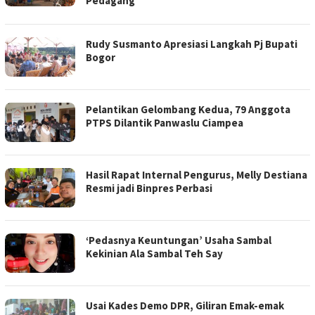
Pedagang
Rudy Susmanto Apresiasi Langkah Pj Bupati
Bogor
Pelantikan Gelombang Kedua, 79 Anggota
PTPS Dilantik Panwaslu Ciampea
Hasil Rapat Internal Pengurus, Melly Destiana
Resmi jadi Binpres Perbasi
‘Pedasnya Keuntungan’ Usaha Sambal
Kekinian Ala Sambal Teh Say
Usai Kades Demo DPR, Giliran Emak-emak