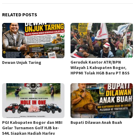
RELATED POSTS
Geruduk Kantor ATR/BPN
Dewan Unjuk Taring
Wilayah 1 Kabupaten Bogor,
HPPMI Tolak HGB Baru PT BSS
PGI Kabupaten Bogor dan MBI
Bupati Dilawan Anak Buah
Gelar Turnamen Golf HJB ke-
544, Siapkan Hadiah Harley