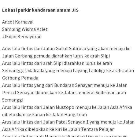
Lokasi parkir kendaraan umum JIS
Ancol Karnaval
Samping Wisma Atlet
JIExpo Kemayoran
Arus lalu lintas dari Jalan Gatot Subroto yang akan menuju ke
Jalan Gerbang pemuda diarahkan lurus ke arah Slipi
Arus lalu lintas dari arah Slipi diarahkan lurus ke arah
Semanggi, tidak ada yang menuju Layang Ladokgi ke arah Jalan
Gerbang Pemuda
Arus lalu lintas yang dari Bundaran Senayan menuju ke Jalan
Pintu I Senayan diluruskan ke Jalan Jenderal Sudirman arah
Semanggi
Arus lalu lintas dari Jalan Mustopo menuju ke Jalan Asia Afrika
dibelokkan ke kanan ke Jalan Hang Tuah
Arus lalu lintas dari Jalan Patal Senayan 1 yang menuju ke Jalan
Asia Afrika dibelokkan ke kiri ke Jalan Tentara Pelajar
Arus lalu lintas arah Manggala Wanabakti yang akan menuju