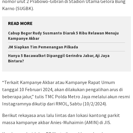
nomor urut 2 Prabowo-Gibran di Stadion Utama Gelora Bung
Karno (SUGBK).
READ MORE
Cabup Bogor Rudy Susmanto Diarak 5 Ribu Relawan Menuju
Kampanye Akbar
JM Siapkan Tim Pemenangan Pilkada
Hanya 5 Bacawalkot Dipanggil Gerindra Jabar, Aji Jaya
Bintara?
“Terkait Kampanye Akbar atau Kampanye Rapat Umum
tanggal 10 Februari 2024, akan dilakukan pengalihan arus di
beberapa jalur,” tulis TMC Polda Metro Jaya melalui akun resmi
Instagramnya dikutip dari RMOL, Sabtu (10/2/2024).
Berikut rekayasa arus lalu lintas dan lokasi kantong parkit
massa kampanye akbar Anies-Muhaimin (AMIN) di JIS.