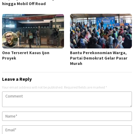
hingga Mobil Off Road
Ono Terseret Kasus Ijon
Bantu Perekonomian Warga,
Proyek
Partai Demokrat Gelar Pasar
Murah
Leave a Reply
Your email address will not be published.
Required fields are marked
*