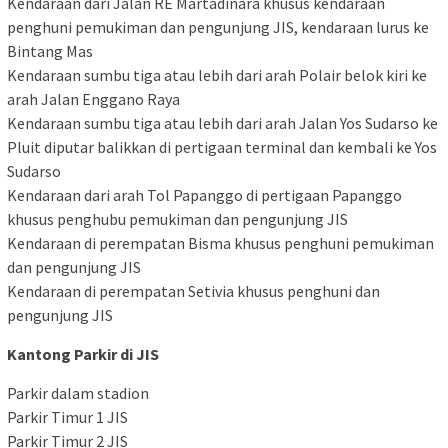
Kendaraan dari Jalan RE Martadinara khusus kendaraan
penghuni pemukiman dan pengunjung JIS, kendaraan lurus ke
Bintang Mas
Kendaraan sumbu tiga atau lebih dari arah Polair belok kiri ke
arah Jalan Enggano Raya
Kendaraan sumbu tiga atau lebih dari arah Jalan Yos Sudarso ke
Pluit diputar balikkan di pertigaan terminal dan kembali ke Yos
Sudarso
Kendaraan dari arah Tol Papanggo di pertigaan Papanggo
khusus penghubu pemukiman dan pengunjung JIS
Kendaraan di perempatan Bisma khusus penghuni pemukiman
dan pengunjung JIS
Kendaraan di perempatan Setivia khusus penghuni dan
pengunjung JIS
Kantong Parkir di JIS
Parkir dalam stadion
Parkir Timur 1 JIS
Parkir Timur 2 JIS