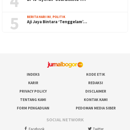
4
5
BERITA HARI INI
,
POLITIK
Aji Jaya Bintara ‘Tenggelam’…
INDEKS
KODE ETIK
KARIR
REDAKSI
PRIVACY POLICY
DISCLAIMER
TENTANG KAMI
KONTAK KAMI
FORM PENGADUAN
PEDOMAN MEDIA SIBER
SOCIAL NETWORK
Facebook
Twitter