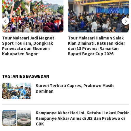
‹
›
Tour Malasari Jadi Magnet
Tour Malasari Halimun Salak
Sport Tourism, Dongkrak
Kian Diminati, Ratusan Rider
Pariwisata dan Ekonomi
dari 18 Provinsi Ramaikan
Kabupaten Bogor
Bupati Bogor Cup 2026
TAG:
ANIES BASWEDAN
Survei Terbaru Capres, Prabowo Masih
Dominan
Kampanye Akbar Hari Ini, Ketahui Lokasi Parkir
Kampanye Akbar Anies di JIS dan Prabowo di
GBK