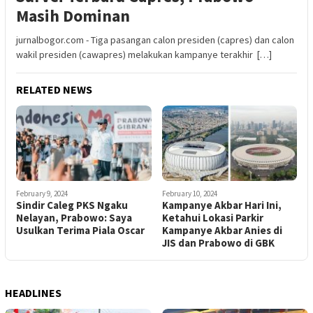
Masih Dominan
jurnalbogor.com - Tiga pasangan calon presiden (capres) dan calon
wakil presiden (cawapres) melakukan kampanye terakhir […]
RELATED NEWS
February 9, 2024
February 10, 2024
Sindir Caleg PKS Ngaku
Kampanye Akbar Hari Ini,
Nelayan, Prabowo: Saya
Ketahui Lokasi Parkir
Usulkan Terima Piala Oscar
Kampanye Akbar Anies di
JIS dan Prabowo di GBK
HEADLINES