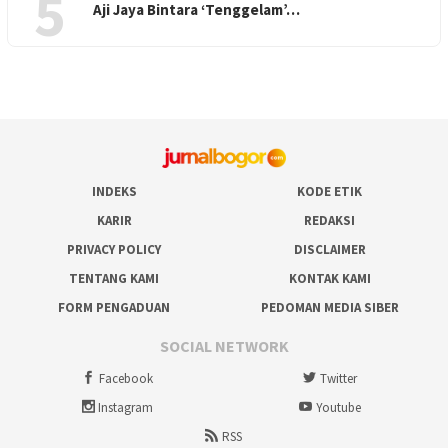
5
Aji Jaya Bintara ‘Tenggelam’…
INDEKS
KODE ETIK
KARIR
REDAKSI
PRIVACY POLICY
DISCLAIMER
TENTANG KAMI
KONTAK KAMI
FORM PENGADUAN
PEDOMAN MEDIA SIBER
SOCIAL NETWORK
Facebook
Twitter
Instagram
Youtube
RSS