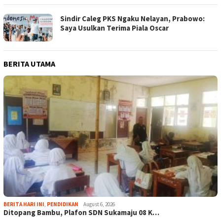
Sindir Caleg PKS Ngaku Nelayan, Prabowo:
Saya Usulkan Terima Piala Oscar
BERITA UTAMA
BERITA HARI INI
,
PENDIDIKAN
August 6, 2026
Ditopang Bambu, Plafon SDN Sukamaju 08 K…