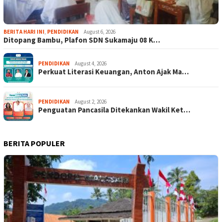
BERITA HARI INI
,
PENDIDIKAN
August 6, 2026
Ditopang Bambu, Plafon SDN Sukamaju 08 K…
PENDIDIKAN
August 4, 2026
Perkuat Literasi Keuangan, Anton Ajak Ma…
PENDIDIKAN
August 2, 2026
Penguatan Pancasila Ditekankan Wakil Ket…
BERITA POPULER