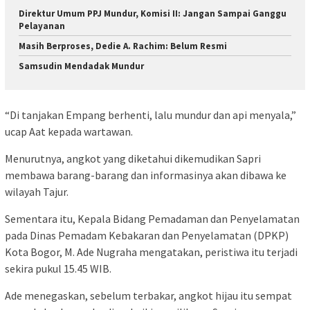
Direktur Umum PPJ Mundur, Komisi II: Jangan Sampai Ganggu
Pelayanan
Masih Berproses, Dedie A. Rachim: Belum Resmi
Samsudin Mendadak Mundur
“Di tanjakan Empang berhenti, lalu mundur dan api menyala,”
ucap Aat kepada wartawan.
Menurutnya, angkot yang diketahui dikemudikan Sapri
membawa barang-barang dan informasinya akan dibawa ke
wilayah Tajur.
Sementara itu, Kepala Bidang Pemadaman dan Penyelamatan
pada Dinas Pemadam Kebakaran dan Penyelamatan (DPKP)
Kota Bogor, M. Ade Nugraha mengatakan, peristiwa itu terjadi
sekira pukul 15.45 WIB.
Ade menegaskan, sebelum terbakar, angkot hijau itu sempat