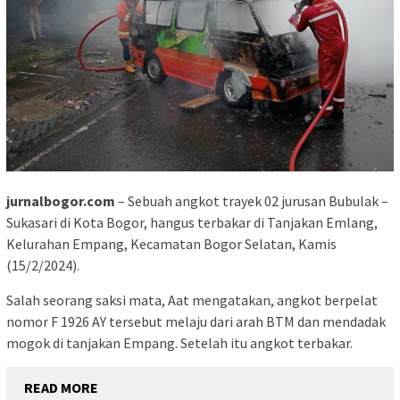
jurnalbogor.com
– Sebuah angkot trayek 02 jurusan Bubulak –
Sukasari di Kota Bogor, hangus terbakar di Tanjakan Emlang,
Kelurahan Empang, Kecamatan Bogor Selatan, Kamis
(15/2/2024).
Salah seorang saksi mata, Aat mengatakan, angkot berpelat
nomor F 1926 AY tersebut melaju dari arah BTM dan mendadak
mogok di tanjakan Empang. Setelah itu angkot terbakar.
READ MORE