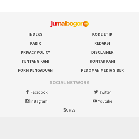
INDEKS
KODE ETIK
KARIR
REDAKSI
PRIVACY POLICY
DISCLAIMER
TENTANG KAMI
KONTAK KAMI
FORM PENGADUAN
PEDOMAN MEDIA SIBER
SOCIAL NETWORK
Facebook
Twitter
Instagram
Youtube
RSS
Proudly powered by ruralbogor.com