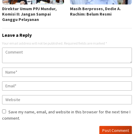
Direktur Umum PPJ Mundur,
Masih Berproses, Dedie A.
Komisi II: Jangan Sampai
Rachim: Belum Resmi
Ganggu Pelayanan
Leave a Reply
Your email address will not be published.
Required fields are marked
*
Save my name, email, and website in this browser for the next time I
comment.