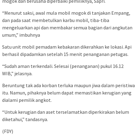
mogok dan berusaha diperbaiki pemiliknya, Sapri.
“Menurut saksi, awal mula mobil mogok di tanjakan Empang,
dan pada saat membetulkan karbu mobil, tiba-tiba
mengeluarkan api dan membakar semua bagian dari angkutan
umum,” imbuhnya
Satu unit mobil pemadam kebakaran dikerahkan ke lokasi. Api
berhasil dipadamkan setelah 15 menit penanganan petugas.
“Sudah aman terkendali. Selesai (penanganan) pukul 16.12
WIB,” jelasnya.
Beruntung tak ada korban terluka maupun jiwa dalam peristiwa
itu. Namun, pihaknya belum dapat memastikan kerugian yang
dialami pemilik angkot.
“Untuk kerugian dan aset terselamatkan diperkirakan belum
diketahui,” tandasnya.
(FDY)