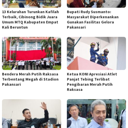
13 Kelurahan Turunkan Kafilah
Bupati Rudy Susmanto:
Terbaik, Cibinong Bidik Juara
Masyarakat Diperkenankan
Umum MTQ Kabupaten Empat
Gunakan Fasilitas Gelora
Kali Beruntun
Pakansari
Bendera Merah Putih Raksasa
Ketua KONI Apresiasi Atlet
Terbentang Megah di Stadion
Panjat Tebing Terlibat
Pakansari
Pengibaran Merah Putih
Raksasa