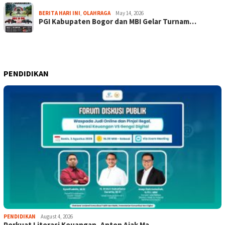
BERITA HARI INI
,
OLAHRAGA
May 14, 2026
PGI Kabupaten Bogor dan MBI Gelar Turnam…
PENDIDIKAN
PENDIDIKAN
August 4, 2026
Perkuat Literasi Keuangan, Anton Ajak Ma…