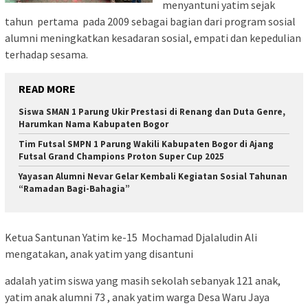
menyantuni yatim sejak
tahun pertama pada 2009 sebagai bagian dari program sosial
alumni meningkatkan kesadaran sosial, empati dan kepedulian
terhadap sesama.
READ MORE
Siswa SMAN 1 Parung Ukir Prestasi di Renang dan Duta Genre,
Harumkan Nama Kabupaten Bogor
Tim Futsal SMPN 1 Parung Wakili Kabupaten Bogor di Ajang
Futsal Grand Champions Proton Super Cup 2025
Yayasan Alumni Nevar Gelar Kembali Kegiatan Sosial Tahunan
“Ramadan Bagi-Bahagia”
Ketua Santunan Yatim ke-15 Mochamad Djalaludin Ali
mengatakan, anak yatim yang disantuni
adalah yatim siswa yang masih sekolah sebanyak 121 anak,
yatim anak alumni 73 , anak yatim warga Desa Waru Jaya