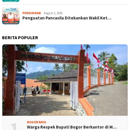
PENDIDIKAN
August 2, 2026
Penguatan Pancasila Ditekankan Wakil Ket…
BERITA POPULER
1
BOGOR RAYA
Warga Respek Bupati Bogor Berkantor di M…