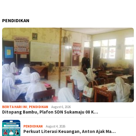
PENDIDIKAN
BERITA HARI INI
,
PENDIDIKAN
August 6, 2026
Ditopang Bambu, Plafon SDN Sukamaju 08 K…
PENDIDIKAN
August 4, 2026
Perkuat Literasi Keuangan, Anton Ajak Ma…