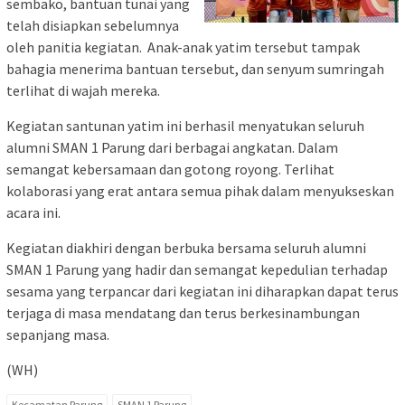
sembako, bantuan tunai yang
telah disiapkan sebelumnya
oleh panitia kegiatan. Anak-anak yatim tersebut tampak
bahagia menerima bantuan tersebut, dan senyum sumringah
terlihat di wajah mereka.
Kegiatan santunan yatim ini berhasil menyatukan seluruh
alumni SMAN 1 Parung dari berbagai angkatan. Dalam
semangat kebersamaan dan gotong royong. Terlihat
kolaborasi yang erat antara semua pihak dalam menyukseskan
acara ini.
Kegiatan diakhiri dengan berbuka bersama seluruh alumni
SMAN 1 Parung yang hadir dan semangat kepedulian terhadap
sesama yang terpancar dari kegiatan ini diharapkan dapat terus
terjaga di masa mendatang dan terus berkesinambungan
sepanjang masa.
(WH)
Kecamatan Parung
SMAN 1 Parung