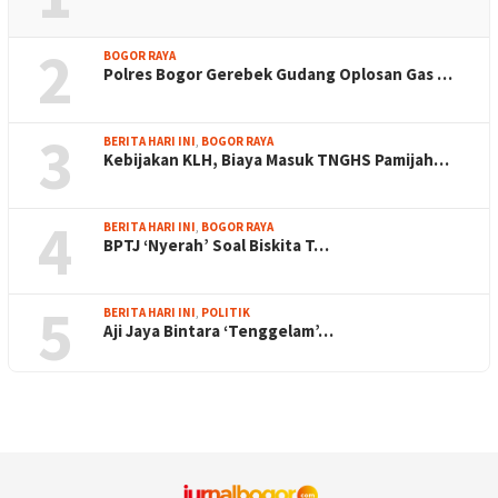
2
BOGOR RAYA
Polres Bogor Gerebek Gudang Oplosan Gas …
3
BERITA HARI INI
,
BOGOR RAYA
Kebijakan KLH, Biaya Masuk TNGHS Pamijah…
4
BERITA HARI INI
,
BOGOR RAYA
BPTJ ‘Nyerah’ Soal Biskita T…
5
BERITA HARI INI
,
POLITIK
Aji Jaya Bintara ‘Tenggelam’…