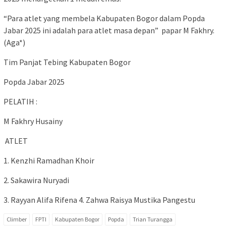
“Para atlet yang membela Kabupaten Bogor dalam Popda
Jabar 2025 ini adalah para atlet masa depan” papar M Fakhry.
(Aga*)
Tim Panjat Tebing Kabupaten Bogor
Popda Jabar 2025
PELATIH :
M Fakhry Husainy
ATLET
1. Kenzhi Ramadhan Khoir
2. Sakawira Nuryadi
3. Rayyan Alifa Rifena 4. Zahwa Raisya Mustika Pangestu
Climber
FPTI
Kabupaten Bogor
Popda
Trian Turangga