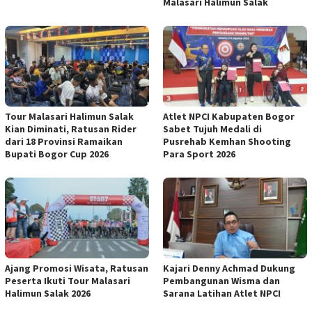
Malasari Halimun Salak
Tour Malasari Halimun Salak
Atlet NPCI Kabupaten Bogor
Kian Diminati, Ratusan Rider
Sabet Tujuh Medali di
dari 18 Provinsi Ramaikan
Pusrehab Kemhan Shooting
Bupati Bogor Cup 2026
Para Sport 2026
Ajang Promosi Wisata, Ratusan
Kajari Denny Achmad Dukung
Peserta Ikuti Tour Malasari
Pembangunan Wisma dan
Halimun Salak 2026
Sarana Latihan Atlet NPCI