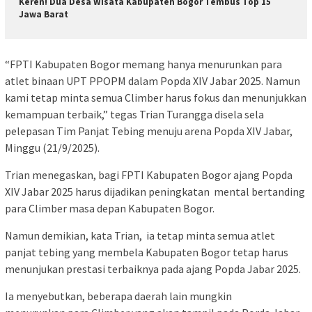
Keren! Dua Desa Wisata Kabupaten Bogor Tembus Top 15
Jawa Barat
“FPTI Kabupaten Bogor memang hanya menurunkan para
atlet binaan UPT PPOPM dalam Popda XIV Jabar 2025. Namun
kami tetap minta semua Climber harus fokus dan menunjukkan
kemampuan terbaik,” tegas Trian Turangga disela sela
pelepasan Tim Panjat Tebing menuju arena Popda XIV Jabar,
Minggu (21/9/2025).
Trian menegaskan, bagi FPTI Kabupaten Bogor ajang Popda
XIV Jabar 2025 harus dijadikan peningkatan mental bertanding
para Climber masa depan Kabupaten Bogor.
Namun demikian, kata Trian, ia tetap minta semua atlet
panjat tebing yang membela Kabupaten Bogor tetap harus
menunjukan prestasi terbaiknya pada ajang Popda Jabar 2025.
Ia menyebutkan, beberapa daerah lain mungkin