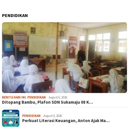
PENDIDIKAN
BERITA HARI INI
,
PENDIDIKAN
August 6, 2026
Ditopang Bambu, Plafon SDN Sukamaju 08 K…
PENDIDIKAN
August 4, 2026
Perkuat Literasi Keuangan, Anton Ajak Ma…