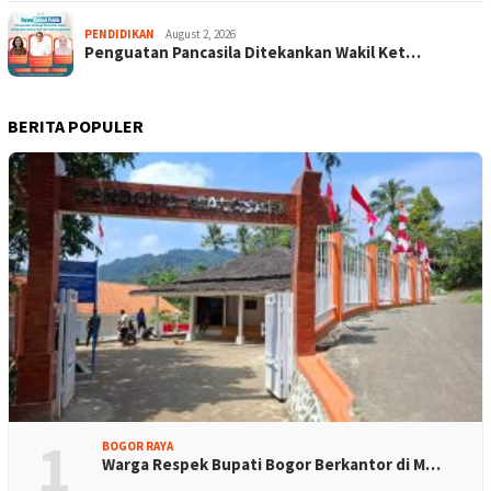
PENDIDIKAN
August 2, 2026
Penguatan Pancasila Ditekankan Wakil Ket…
BERITA POPULER
1
BOGOR RAYA
Warga Respek Bupati Bogor Berkantor di M…