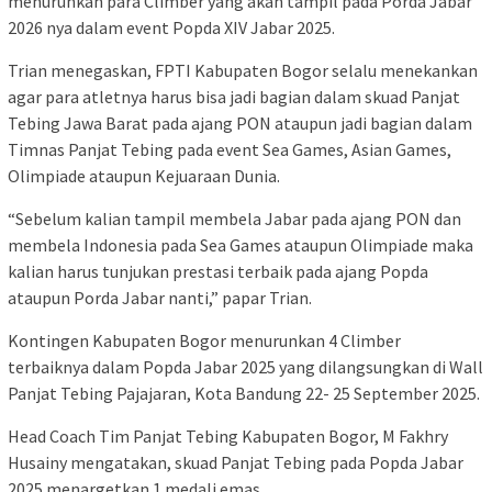
menurunkan para Climber yang akan tampil pada Porda Jabar
2026 nya dalam event Popda XIV Jabar 2025.
Trian menegaskan, FPTI Kabupaten Bogor selalu menekankan
agar para atletnya harus bisa jadi bagian dalam skuad Panjat
Tebing Jawa Barat pada ajang PON ataupun jadi bagian dalam
Timnas Panjat Tebing pada event Sea Games, Asian Games,
Olimpiade ataupun Kejuaraan Dunia.
“Sebelum kalian tampil membela Jabar pada ajang PON dan
membela Indonesia pada Sea Games ataupun Olimpiade maka
kalian harus tunjukan prestasi terbaik pada ajang Popda
ataupun Porda Jabar nanti,” papar Trian.
Kontingen Kabupaten Bogor menurunkan 4 Climber
terbaiknya dalam Popda Jabar 2025 yang dilangsungkan di Wall
Panjat Tebing Pajajaran, Kota Bandung 22- 25 September 2025.
Head Coach Tim Panjat Tebing Kabupaten Bogor, M Fakhry
Husainy mengatakan, skuad Panjat Tebing pada Popda Jabar
2025 menargetkan 1 medali emas.