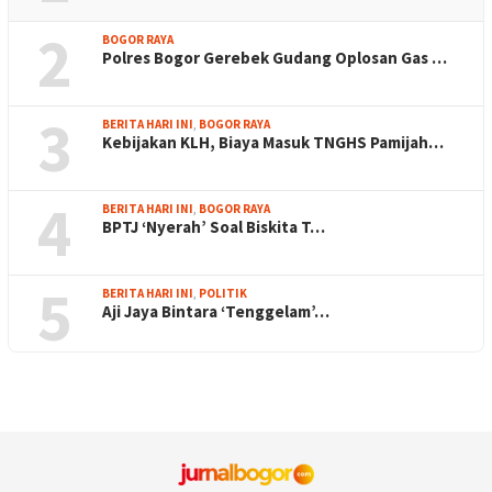
2
BOGOR RAYA
Polres Bogor Gerebek Gudang Oplosan Gas …
3
BERITA HARI INI
,
BOGOR RAYA
Kebijakan KLH, Biaya Masuk TNGHS Pamijah…
4
BERITA HARI INI
,
BOGOR RAYA
BPTJ ‘Nyerah’ Soal Biskita T…
5
BERITA HARI INI
,
POLITIK
Aji Jaya Bintara ‘Tenggelam’…