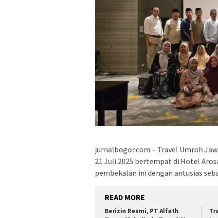
jurnalbogor.com – Travel Umroh Ja
21 Juli 2025 bertempat di Hotel Aro
pembekalan ini dengan antusias seba
READ MORE
Berizin Resmi, PT Alfath
Tr