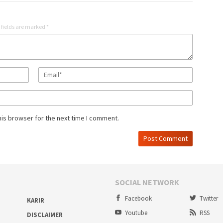
 fields are marked
*
his browser for the next time I comment.
SOCIAL NETWORK
Facebook
Twitter
KARIR
Youtube
RSS
DISCLAIMER