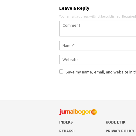
Leave a Reply
Your email address will not be published.
Required
Save my name, email, and website in t
INDEKS
KODE ETIK
REDAKSI
PRIVACY POLICY