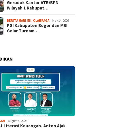
Geruduk Kantor ATR/BPN
Wilayah 1 Kabupat…
BERITA HARI INI
,
OLAHRAGA
May 14, 2026
PGI Kabupaten Bogor dan MBI
Gelar Turnam…
DIKAN
KAN
August 4, 2026
t Literasi Keuangan, Anton Ajak