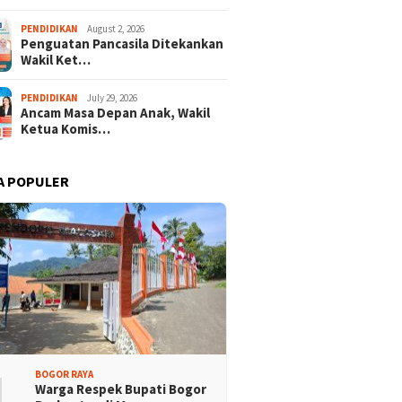
PENDIDIKAN
August 2, 2026
Penguatan Pancasila Ditekankan
Wakil Ket…
PENDIDIKAN
July 29, 2026
Ancam Masa Depan Anak, Wakil
Ketua Komis…
A POPULER
1
BOGOR RAYA
Warga Respek Bupati Bogor