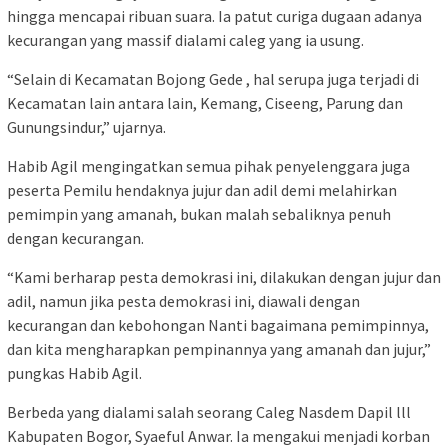
hingga mencapai ribuan suara. Ia patut curiga dugaan adanya
kecurangan yang massif dialami caleg yang ia usung.
“Selain di Kecamatan Bojong Gede , hal serupa juga terjadi di
Kecamatan lain antara lain, Kemang, Ciseeng, Parung dan
Gunungsindur,” ujarnya.
Habib Agil mengingatkan semua pihak penyelenggara juga
peserta Pemilu hendaknya jujur dan adil demi melahirkan
pemimpin yang amanah, bukan malah sebaliknya penuh
dengan kecurangan.
“Kami berharap pesta demokrasi ini, dilakukan dengan jujur dan
adil, namun jika pesta demokrasi ini, diawali dengan
kecurangan dan kebohongan Nanti bagaimana pemimpinnya,
dan kita mengharapkan pempinannya yang amanah dan jujur,”
pungkas Habib Agil.
Berbeda yang dialami salah seorang Caleg Nasdem Dapil lll
Kabupaten Bogor, Syaeful Anwar. Ia mengakui menjadi korban