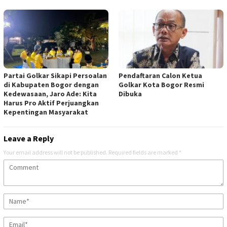
Partai Golkar Sikapi Persoalan
Pendaftaran Calon Ketua
di Kabupaten Bogor dengan
Golkar Kota Bogor Resmi
Kedewasaan, Jaro Ade: Kita
Dibuka
Harus Pro Aktif Perjuangkan
Kepentingan Masyarakat
Leave a Reply
Your email address will not be published.
Required fields are marked
*