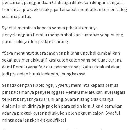
pencurian, penggandaan C1 diduga dilakukan dengan sengaja.
Ironisnya, praktek tidak jujur tersebut melibatkan temen caleg
sesama partai.
Syaeful meminta kepada semua pihak utamanya
penyelenggara Pemilu mengembalikan suaranya yang hilang,
patut diduga oleh praktek curang.
“Saya menuntut suara saya yang hilang untuk dikembalikan
sekaligus mendiskualifikasi calon calon yang berbuat curang
demi Pemilu yang fair dan bermartabat, kalau tidak ini akan
jadi preseden buruk kedepan,” pungkasnya.
Senada dengan Habib Agil, Syaeful meminta kepada semua
pihak utamanya penyelenggara Pemilu melakukan investigasi
terkait banyaknya suara hilang. Suara hilang tidak hanya
dialami oleh dirinya juga oleh para calon lain. Jika ditemukan
adanya praktek curang dilakukan oleh oknum calon, Syaeful
minta ada langkah diskualifikasi.