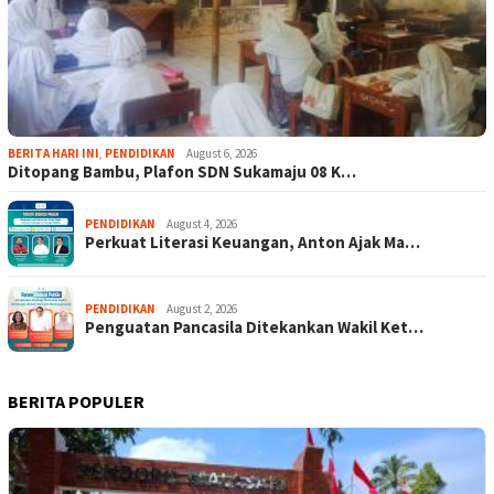
BERITA HARI INI
,
PENDIDIKAN
August 6, 2026
Ditopang Bambu, Plafon SDN Sukamaju 08 K…
PENDIDIKAN
August 4, 2026
Perkuat Literasi Keuangan, Anton Ajak Ma…
PENDIDIKAN
August 2, 2026
Penguatan Pancasila Ditekankan Wakil Ket…
BERITA POPULER