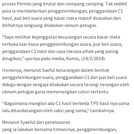
proses Pemilu yang brutal dan compang camping. Tak sedikit
pula ia membeberkan penggelembungan, penggandaan C1
hasil, jual beli suara yang kasat mata massif dirasakan dan
dilihatnya langsung dilakukan oknum petugas.
“Saya melihat kejanggalan kecurangan secara kasat mata
terbuka luar biasa penggelembungan suara, jual beli suara,
penggandaan C1 hasil dan saya merasa pihak yang paling
dirugikan,” ujarnya pada media, Kamis, (14/3/2024).
Ironisnya, menurut Saeful kecurangan dalam bentuk
penggelembungan suara, penggandaan C1 dan jual beli suara
diduga dengan sengaja dilakukan secara terang-terangan oleh
oknum petugas guna memenangkan calon tertentu.
“Bagaimana mungkin ada C1 hasil berbeda TPS hasil nya sama
lalu ditandatangani oleh saksi yang sama,” tambahnya.
Menurut Syaeful dari penelusuran
yang ia lakukan bersama timsesnya, penggelembungan,