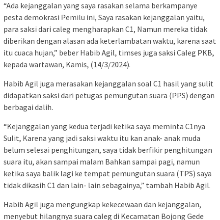
“Ada kejanggalan yang saya rasakan selama berkampanye
pesta demokrasi Pemilu ini, Saya rasakan kejanggalan yaitu,
para saksi dari caleg mengharapkan C1, Namun mereka tidak
diberikan dengan alasan ada keterlambatan waktu, karena saat
itu cuaca hujan,” beber Habib Agil, timses juga saksi Caleg PKB,
kepada wartawan, Kamis, (14/3/2024).
Habib Agil juga merasakan kejanggalan soal C1 hasil yang sulit
didapatkan saksi dari petugas pemungutan suara (PPS) dengan
berbagai dalih.
“Kejanggalan yang kedua terjadi ketika saya meminta C1nya
Sulit, Karena yang jadi saksi waktu itu kan anak- anak muda
belum selesai penghitungan, saya tidak berfikir penghitungan
suara itu, akan sampai malam Bahkan sampai pagi, namun
ketika saya balik lagi ke tempat pemungutan suara (TPS) saya
tidak dikasih C1 dan lain- lain sebagainya,” tambah Habib Agil.
Habib Agil juga mengungkap kekecewaan dan kejanggalan,
menyebut hilangnya suara caleg di Kecamatan Bojong Gede