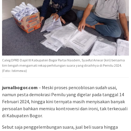
Caleg DPRD Dapil lll Kabupaten Bogor Partai Nasdem, Syaeful Anwar (kiri) bersama
tim tengah mengamati rekap perhitungan suara yang diraihhya di Pemilu 2024.
(Foto : Istimewa)
jurnalbogor.com
– Meski proses pencoblosan sudah usai,
namun pesta demokrasi Pemilu yang digelar pada tanggal 14
Februari 2024, hingga kini ternyata masih menyisakan banyak
persoalan bahkan memicu kontroversi dan ironi, tak terkecuali
di Kabupaten Bogor.
Sebut saja penggelembungan suara, jual beli suara hingga