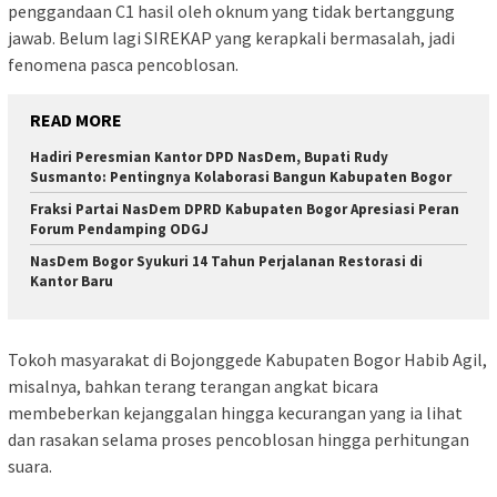
penggandaan C1 hasil oleh oknum yang tidak bertanggung
jawab. Belum lagi SIREKAP yang kerapkali bermasalah, jadi
fenomena pasca pencoblosan.
READ MORE
Hadiri Peresmian Kantor DPD NasDem, Bupati Rudy
Susmanto: Pentingnya Kolaborasi Bangun Kabupaten Bogor
Fraksi Partai NasDem DPRD Kabupaten Bogor Apresiasi Peran
Forum Pendamping ODGJ
NasDem Bogor Syukuri 14 Tahun Perjalanan Restorasi di
Kantor Baru
Tokoh masyarakat di Bojonggede Kabupaten Bogor Habib Agil,
misalnya, bahkan terang terangan angkat bicara
membeberkan kejanggalan hingga kecurangan yang ia lihat
dan rasakan selama proses pencoblosan hingga perhitungan
suara.