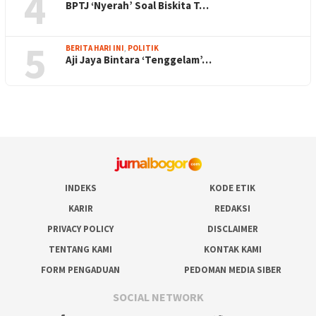
4
BPTJ ‘Nyerah’ Soal Biskita T…
5
BERITA HARI INI
,
POLITIK
Aji Jaya Bintara ‘Tenggelam’…
INDEKS
KODE ETIK
KARIR
REDAKSI
PRIVACY POLICY
DISCLAIMER
TENTANG KAMI
KONTAK KAMI
FORM PENGADUAN
PEDOMAN MEDIA SIBER
SOCIAL NETWORK