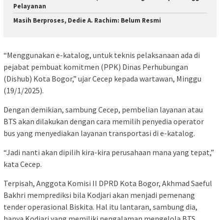
Pelayanan
Masih Berproses, Dedie A. Rachim: Belum Resmi
“Menggunakan e-katalog, untuk teknis pelaksanaan ada di
pejabat pembuat komitmen (PPK) Dinas Perhubungan
(Dishub) Kota Bogor,” ujar Cecep kepada wartawan, Minggu
(19/1/2025).
Dengan demikian, sambung Cecep, pembelian layanan atau
BTS akan dilakukan dengan cara memilih penyedia operator
bus yang menyediakan layanan transportasi di e-katalog.
“Jadi nanti akan dipilih kira-kira perusahaan mana yang tepat,”
kata Cecep.
Terpisah, Anggota Komisi II DPRD Kota Bogor, Akhmad Saeful
Bakhri memprediksi bila Kodjari akan menjadi pemenang
tender operasional Biskita. Hal itu lantaran, sambung dia,
hanya Kodjari yang memiliki pengalaman mengelola BTS.