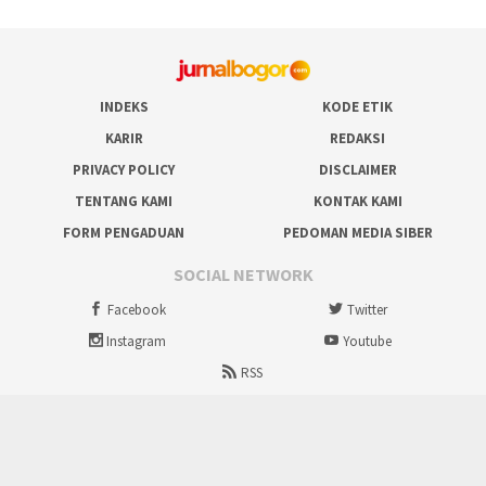
INDEKS
KODE ETIK
KARIR
REDAKSI
PRIVACY POLICY
DISCLAIMER
TENTANG KAMI
KONTAK KAMI
FORM PENGADUAN
PEDOMAN MEDIA SIBER
SOCIAL NETWORK
Facebook
Twitter
Instagram
Youtube
RSS
Proudly powered by ruralbogor.com