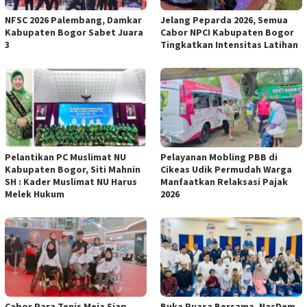
NFSC 2026 Palembang, Damkar
Jelang Peparda 2026, Semua
Kabupaten Bogor Sabet Juara
Cabor NPCI Kabupaten Bogor
3
Tingkatkan Intensitas Latihan
Pelantikan PC Muslimat NU
Pelayanan Mobling PBB di
Kabupaten Bogor, Siti Mahnin
Cikeas Udik Permudah Warga
SH : Kader Muslimat NU Harus
Manfaatkan Relaksasi Pajak
Melek Hukum
2026
Cabor Para Tenis Meja Siap
Buka Puasa Bersama, NasDem