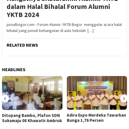
dalam Halal Bihalal Forum Alumni
YKTB 2024
jurnalbogor.com - Forum Alumni YKTB Bogor menggelar acara halal
bihalal yang penuh kehangatan di aula Sekolah […]
RELATED NEWS
HEADLINES
‹
›
Adira Expo Merdeka Tawarkan
Ditopang Bambu, Plafon SDN
Bunga 1,76 Persen
Sukamaju 08 Khawatir Ambruk