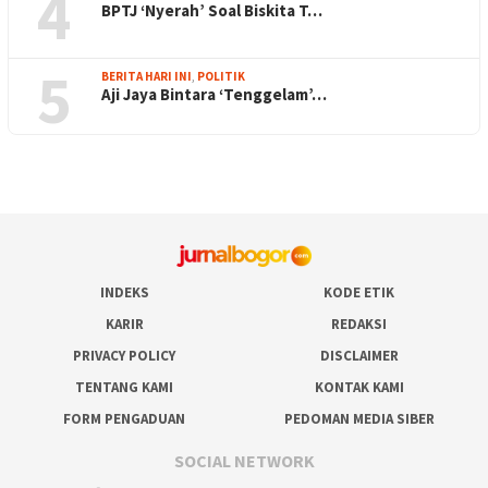
4
BPTJ ‘Nyerah’ Soal Biskita T…
5
BERITA HARI INI
,
POLITIK
Aji Jaya Bintara ‘Tenggelam’…
INDEKS
KODE ETIK
KARIR
REDAKSI
PRIVACY POLICY
DISCLAIMER
TENTANG KAMI
KONTAK KAMI
FORM PENGADUAN
PEDOMAN MEDIA SIBER
SOCIAL NETWORK