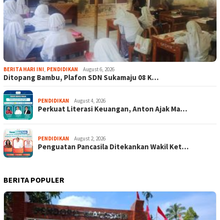
BERITA HARI INI
,
PENDIDIKAN
August 6, 2026
Ditopang Bambu, Plafon SDN Sukamaju 08 K…
PENDIDIKAN
August 4, 2026
Perkuat Literasi Keuangan, Anton Ajak Ma…
PENDIDIKAN
August 2, 2026
Penguatan Pancasila Ditekankan Wakil Ket…
BERITA POPULER