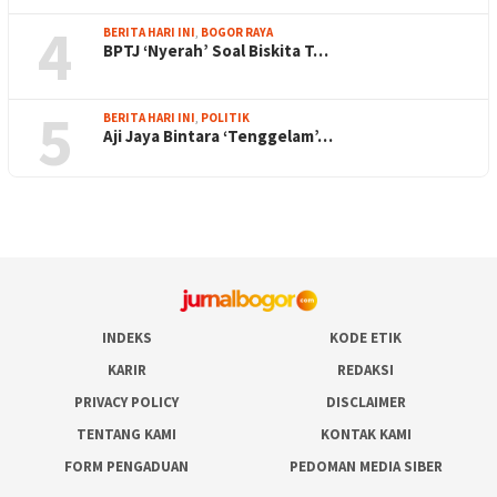
4
BERITA HARI INI
,
BOGOR RAYA
BPTJ ‘Nyerah’ Soal Biskita T…
5
BERITA HARI INI
,
POLITIK
Aji Jaya Bintara ‘Tenggelam’…
INDEKS
KODE ETIK
KARIR
REDAKSI
PRIVACY POLICY
DISCLAIMER
TENTANG KAMI
KONTAK KAMI
FORM PENGADUAN
PEDOMAN MEDIA SIBER