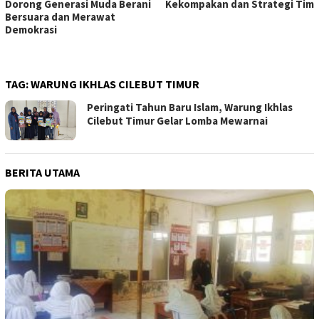
Dorong Generasi Muda Berani
Kekompakan dan Strategi Tim
Bersuara dan Merawat
Demokrasi
TAG:
WARUNG IKHLAS CILEBUT TIMUR
Peringati Tahun Baru Islam, Warung Ikhlas
Cilebut Timur Gelar Lomba Mewarnai
BERITA UTAMA