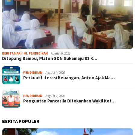
BERITA HARI INI
,
PENDIDIKAN
August 6, 2026
Ditopang Bambu, Plafon SDN Sukamaju 08 K…
PENDIDIKAN
August 4, 2026
Perkuat Literasi Keuangan, Anton Ajak Ma…
PENDIDIKAN
August 2, 2026
Penguatan Pancasila Ditekankan Wakil Ket…
BERITA POPULER