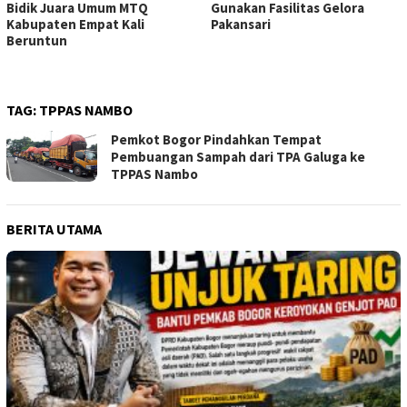
Bidik Juara Umum MTQ
Gunakan Fasilitas Gelora
Kabupaten Empat Kali
Pakansari
Beruntun
TAG:
TPPAS NAMBO
Pemkot Bogor Pindahkan Tempat
Pembuangan Sampah dari TPA Galuga ke
TPPAS Nambo
BERITA UTAMA