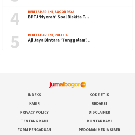
4
BERITA HARI INI
,
BOGOR RAYA
BPTJ ‘Nyerah’ Soal Biskita T…
5
BERITA HARI INI
,
POLITIK
Aji Jaya Bintara ‘Tenggelam’…
INDEKS
KODE ETIK
KARIR
REDAKSI
PRIVACY POLICY
DISCLAIMER
TENTANG KAMI
KONTAK KAMI
FORM PENGADUAN
PEDOMAN MEDIA SIBER