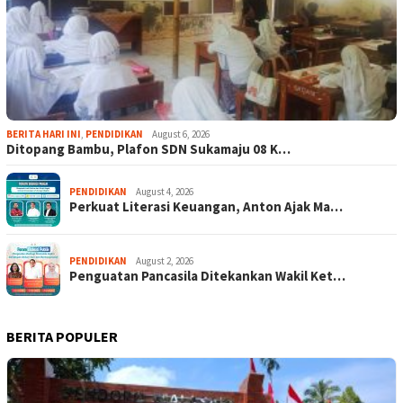
BERITA HARI INI
,
PENDIDIKAN
August 6, 2026
Ditopang Bambu, Plafon SDN Sukamaju 08 K…
PENDIDIKAN
August 4, 2026
Perkuat Literasi Keuangan, Anton Ajak Ma…
PENDIDIKAN
August 2, 2026
Penguatan Pancasila Ditekankan Wakil Ket…
BERITA POPULER