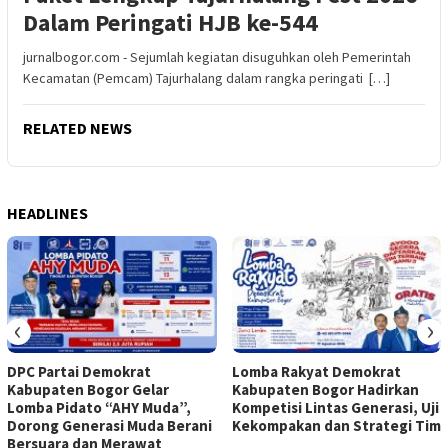
Dalam Peringati HJB ke-544
jurnalbogor.com - Sejumlah kegiatan disuguhkan oleh Pemerintah
Kecamatan (Pemcam) Tajurhalang dalam rangka peringati […]
RELATED NEWS
HEADLINES
‹
›
DPC Partai Demokrat
Lomba Rakyat Demokrat
Kabupaten Bogor Gelar
Kabupaten Bogor Hadirkan
Lomba Pidato “AHY Muda”,
Kompetisi Lintas Generasi, Uji
Dorong Generasi Muda Berani
Kekompakan dan Strategi Tim
Bersuara dan Merawat