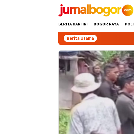
Skip
to
content
BERITA HARI INI
BOGOR RAYA
POLI
Berita Utama
Dit