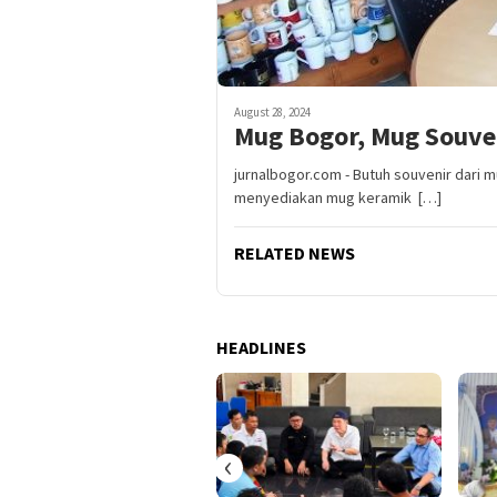
August 28, 2024
Mug Bogor, Mug Souven
jurnalbogor.com - Butuh souvenir dari m
menyediakan mug keramik […]
RELATED NEWS
HEADLINES
‹