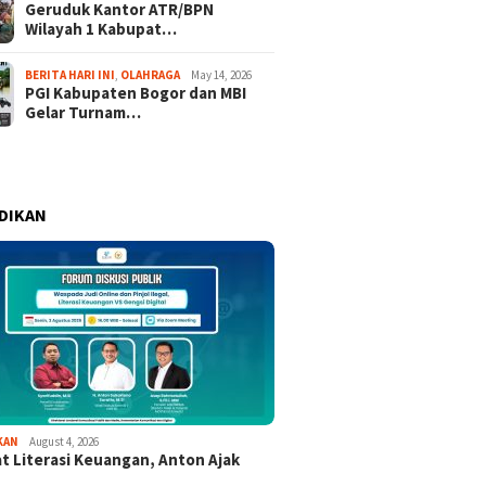
Geruduk Kantor ATR/BPN
Wilayah 1 Kabupat…
BERITA HARI INI
,
OLAHRAGA
May 14, 2026
PGI Kabupaten Bogor dan MBI
Gelar Turnam…
DIKAN
KAN
August 4, 2026
t Literasi Keuangan, Anton Ajak