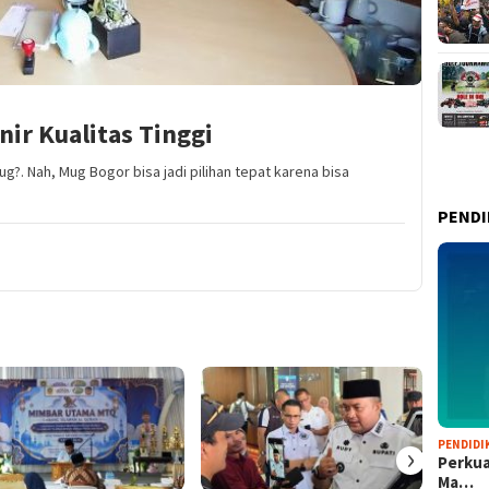
ir Kualitas Tinggi
ug?. Nah, Mug Bogor bisa jadi pilihan tepat karena bisa
PENDI
PENDIDI
›
Perkua
Ma…