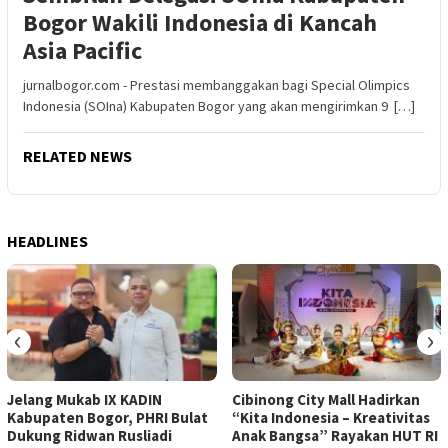
Bogor Wakili Indonesia di Kancah
Asia Pacific
jurnalbogor.com - Prestasi membanggakan bagi Special Olimpics
Indonesia (SOIna) Kabupaten Bogor yang akan mengirimkan 9 […]
RELATED NEWS
HEADLINES
‹
›
Jelang Mukab IX KADIN
Cibinong City Mall Hadirkan
Kabupaten Bogor, PHRI Bulat
“Kita Indonesia – Kreativitas
Dukung Ridwan Rusliadi
Anak Bangsa” Rayakan HUT RI