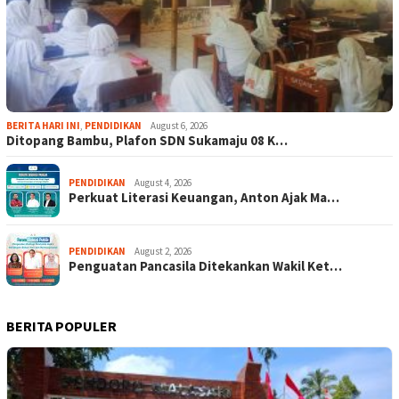
BERITA HARI INI
,
PENDIDIKAN
August 6, 2026
Ditopang Bambu, Plafon SDN Sukamaju 08 K…
PENDIDIKAN
August 4, 2026
Perkuat Literasi Keuangan, Anton Ajak Ma…
PENDIDIKAN
August 2, 2026
Penguatan Pancasila Ditekankan Wakil Ket…
BERITA POPULER