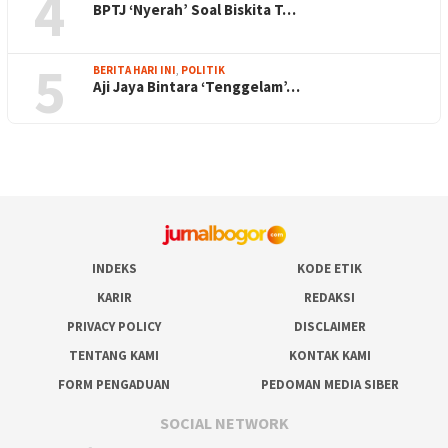
4
BPTJ ‘Nyerah’ Soal Biskita T…
5
BERITA HARI INI
,
POLITIK
Aji Jaya Bintara ‘Tenggelam’…
INDEKS
KODE ETIK
KARIR
REDAKSI
PRIVACY POLICY
DISCLAIMER
TENTANG KAMI
KONTAK KAMI
FORM PENGADUAN
PEDOMAN MEDIA SIBER
SOCIAL NETWORK