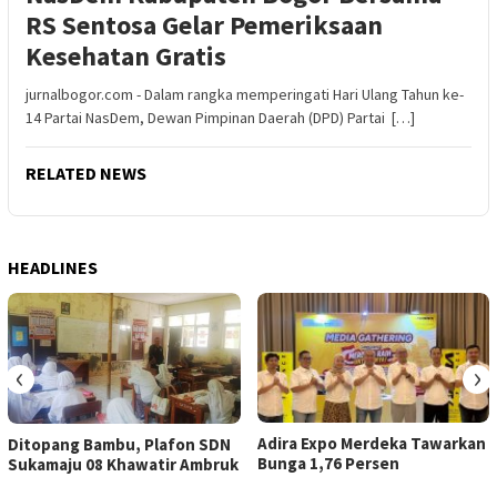
RS Sentosa Gelar Pemeriksaan
Kesehatan Gratis
jurnalbogor.com - Dalam rangka memperingati Hari Ulang Tahun ke-
14 Partai NasDem, Dewan Pimpinan Daerah (DPD) Partai […]
RELATED NEWS
HEADLINES
‹
›
Adira Expo Merdeka Tawarkan
Ditopang Bambu, Plafon SDN
Bunga 1,76 Persen
Sukamaju 08 Khawatir Ambruk