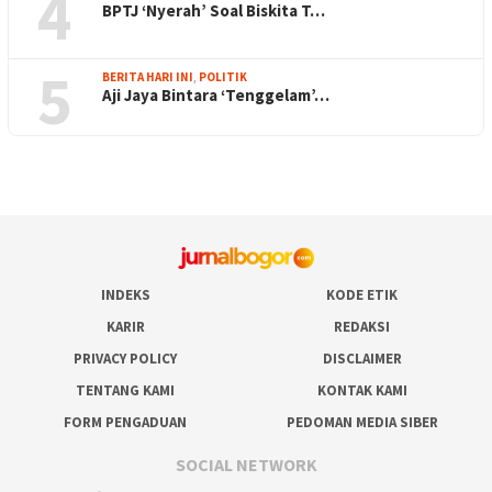
4
BPTJ ‘Nyerah’ Soal Biskita T…
5
BERITA HARI INI
,
POLITIK
Aji Jaya Bintara ‘Tenggelam’…
INDEKS
KODE ETIK
KARIR
REDAKSI
PRIVACY POLICY
DISCLAIMER
TENTANG KAMI
KONTAK KAMI
FORM PENGADUAN
PEDOMAN MEDIA SIBER
SOCIAL NETWORK