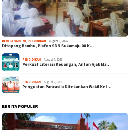
BERITA HARI INI
,
PENDIDIKAN
August 6, 2026
Ditopang Bambu, Plafon SDN Sukamaju 08 K…
PENDIDIKAN
August 4, 2026
Perkuat Literasi Keuangan, Anton Ajak Ma…
PENDIDIKAN
August 2, 2026
Penguatan Pancasila Ditekankan Wakil Ket…
BERITA POPULER