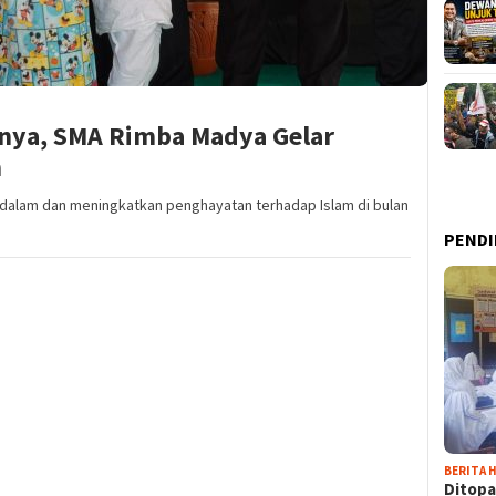
nya, SMA Rimba Madya Gelar
n
dalam dan meningkatkan penghayatan terhadap Islam di bulan
PENDI
BERITA H
Ditopa