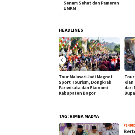
Senam Sehat dan Pameran
UMKM
HEADLINES
‹
Tour Malasari Jadi Magnet
Tour
Sport Tourism, Dongkrak
Kian
Pariwisata dan Ekonomi
dari
Kabupaten Bogor
Bupa
TAG:
RIMBA MADYA
PENDI
Berb