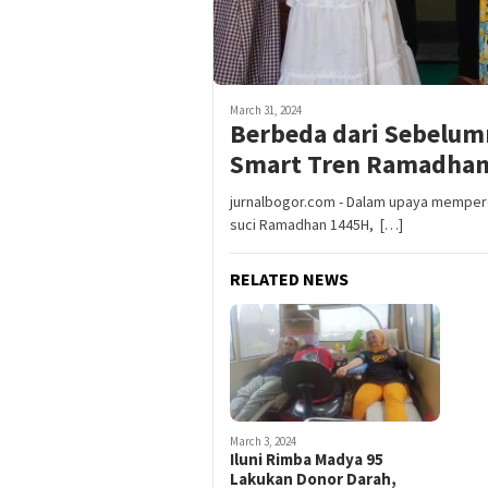
March 31, 2024
Berbeda dari Sebelum
Smart Tren Ramadha
jurnalbogor.com - Dalam upaya memper
suci Ramadhan 1445H, […]
RELATED NEWS
March 3, 2024
Iluni Rimba Madya 95
Lakukan Donor Darah,