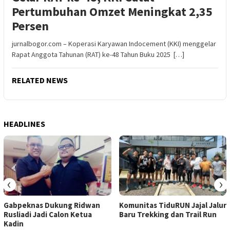
Pertumbuhan Omzet Meningkat 2,35
Persen
jurnalbogor.com – Koperasi Karyawan Indocement (KKI) menggelar
Rapat Anggota Tahunan (RAT) ke-48 Tahun Buku 2025 […]
RELATED NEWS
HEADLINES
‹
›
Gabpeknas Dukung Ridwan
Komunitas TiduRUN Jajal Jalur
Rusliadi Jadi Calon Ketua
Baru Trekking dan Trail Run
Kadin