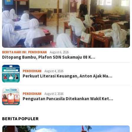
BERITA HARI INI
,
PENDIDIKAN
August 6, 2026
Ditopang Bambu, Plafon SDN Sukamaju 08 K…
PENDIDIKAN
August 4, 2026
Perkuat Literasi Keuangan, Anton Ajak Ma…
PENDIDIKAN
August 2, 2026
Penguatan Pancasila Ditekankan Wakil Ket…
BERITA POPULER