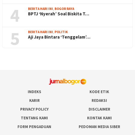
4
BERITA HARI INI
,
BOGOR RAYA
BPTJ ‘Nyerah’ Soal Biskita T…
5
BERITA HARI INI
,
POLITIK
Aji Jaya Bintara ‘Tenggelam’…
INDEKS
KODE ETIK
KARIR
REDAKSI
PRIVACY POLICY
DISCLAIMER
TENTANG KAMI
KONTAK KAMI
FORM PENGADUAN
PEDOMAN MEDIA SIBER