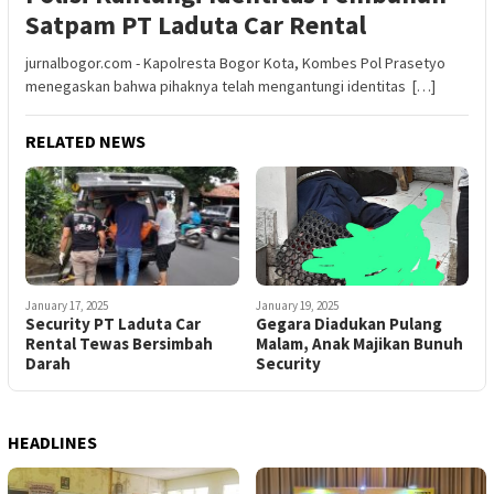
Satpam PT Laduta Car Rental
jurnalbogor.com - Kapolresta Bogor Kota, Kombes Pol Prasetyo
menegaskan bahwa pihaknya telah mengantungi identitas […]
RELATED NEWS
January 19, 2025
January 17, 2025
Gegara Diadukan Pulang
Security PT Laduta Car
Malam, Anak Majikan Bunuh
Rental Tewas Bersimbah
Security
Darah
HEADLINES