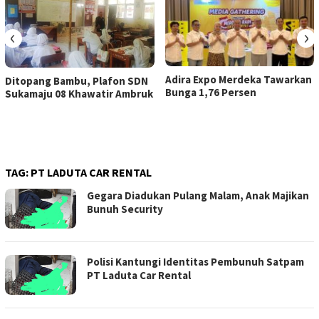
‹
›
Adira Expo Merdeka Tawarkan
Ditopang Bambu, Plafon SDN
Bunga 1,76 Persen
Sukamaju 08 Khawatir Ambruk
TAG:
PT LADUTA CAR RENTAL
Gegara Diadukan Pulang Malam, Anak Majikan
Bunuh Security
Polisi Kantungi Identitas Pembunuh Satpam
PT Laduta Car Rental