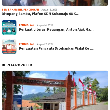
BERITA HARI INI
,
PENDIDIKAN
August 6, 2026
Ditopang Bambu, Plafon SDN Sukamaju 08 K…
PENDIDIKAN
August 4, 2026
Perkuat Literasi Keuangan, Anton Ajak Ma…
PENDIDIKAN
August 2, 2026
Penguatan Pancasila Ditekankan Wakil Ket…
BERITA POPULER