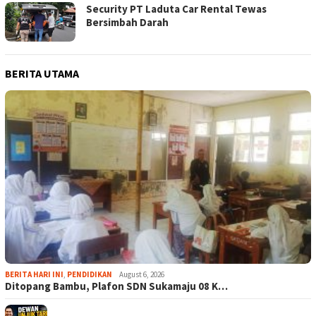
Security PT Laduta Car Rental Tewas
Bersimbah Darah
BERITA UTAMA
BERITA HARI INI
,
PENDIDIKAN
August 6, 2026
Ditopang Bambu, Plafon SDN Sukamaju 08 K…