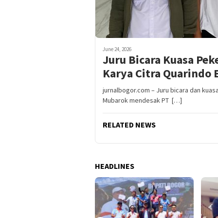
June 24, 2026
Juru Bicara Kuasa Pe
Karya Citra Quarindo 
jurnalbogor.com – Juru bicara dan kuas
Mubarok mendesak PT […]
RELATED NEWS
HEADLINES