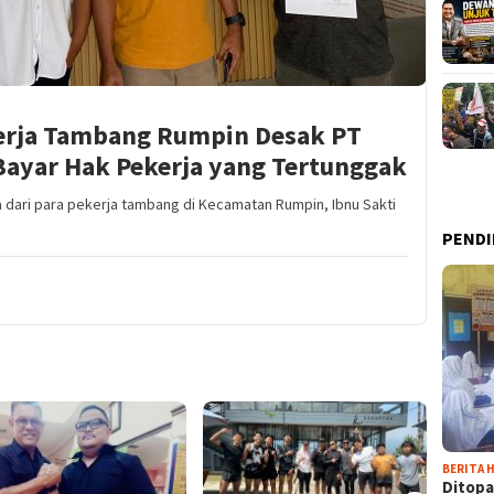
kerja Tambang Rumpin Desak PT
Bayar Hak Pekerja yang Tertunggak
a dari para pekerja tambang di Kecamatan Rumpin, Ibnu Sakti
PENDI
BERITA H
Ditopa