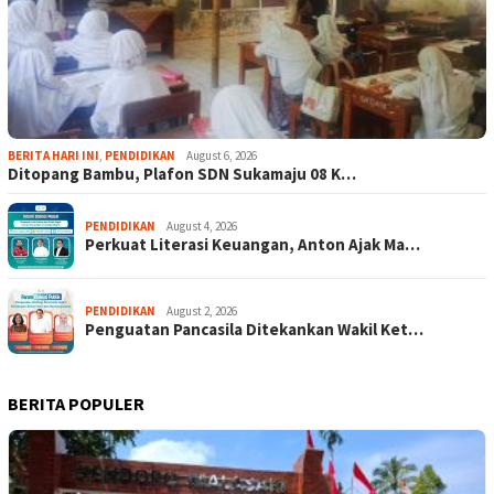
BERITA HARI INI
,
PENDIDIKAN
August 6, 2026
Ditopang Bambu, Plafon SDN Sukamaju 08 K…
PENDIDIKAN
August 4, 2026
Perkuat Literasi Keuangan, Anton Ajak Ma…
PENDIDIKAN
August 2, 2026
Penguatan Pancasila Ditekankan Wakil Ket…
BERITA POPULER