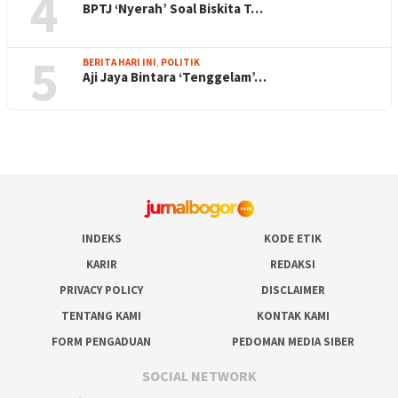
4
BPTJ ‘Nyerah’ Soal Biskita T…
5
BERITA HARI INI
,
POLITIK
Aji Jaya Bintara ‘Tenggelam’…
INDEKS
KODE ETIK
KARIR
REDAKSI
PRIVACY POLICY
DISCLAIMER
TENTANG KAMI
KONTAK KAMI
FORM PENGADUAN
PEDOMAN MEDIA SIBER
SOCIAL NETWORK