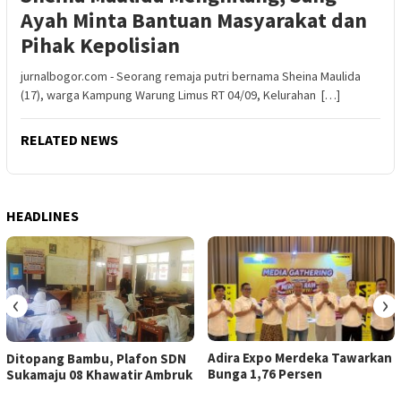
Ayah Minta Bantuan Masyarakat dan
Pihak Kepolisian
jurnalbogor.com - Seorang remaja putri bernama Sheina Maulida
(17), warga Kampung Warung Limus RT 04/09, Kelurahan […]
RELATED NEWS
HEADLINES
‹
›
Adira Expo Merdeka Tawarkan
Ditopang Bambu, Plafon SDN
Bunga 1,76 Persen
Sukamaju 08 Khawatir Ambruk