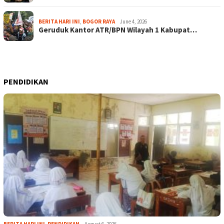
BERITA HARI INI
,
BOGOR RAYA
June 4, 2026
Geruduk Kantor ATR/BPN Wilayah 1 Kabupat…
PENDIDIKAN