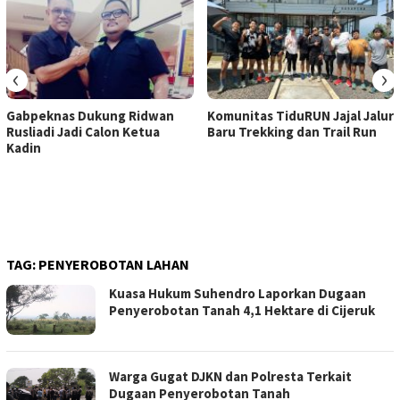
‹
›
Gabpeknas Dukung Ridwan
Komunitas TiduRUN Jajal Jalur
Rusliadi Jadi Calon Ketua
Baru Trekking dan Trail Run
Kadin
TAG:
PENYEROBOTAN LAHAN
Kuasa Hukum Suhendro Laporkan Dugaan
Penyerobotan Tanah 4,1 Hektare di Cijeruk
Warga Gugat DJKN dan Polresta Terkait
Dugaan Penyerobotan Tanah