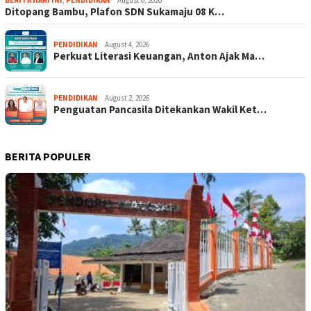
BERITA HARI INI
,
PENDIDIKAN
August 6, 2026
Ditopang Bambu, Plafon SDN Sukamaju 08 K…
PENDIDIKAN
August 4, 2026
Perkuat Literasi Keuangan, Anton Ajak Ma…
PENDIDIKAN
August 2, 2026
Penguatan Pancasila Ditekankan Wakil Ket…
BERITA POPULER