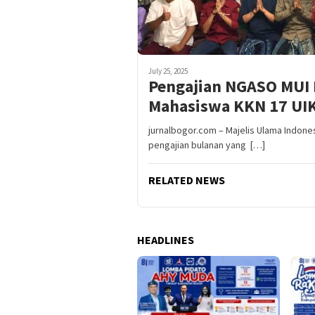
July 25, 2025
Pengajian NGASO MUI 
Mahasiswa KKN 17 UI
jurnalbogor.com – Majelis Ulama Indon
pengajian bulanan yang […]
RELATED NEWS
HEADLINES