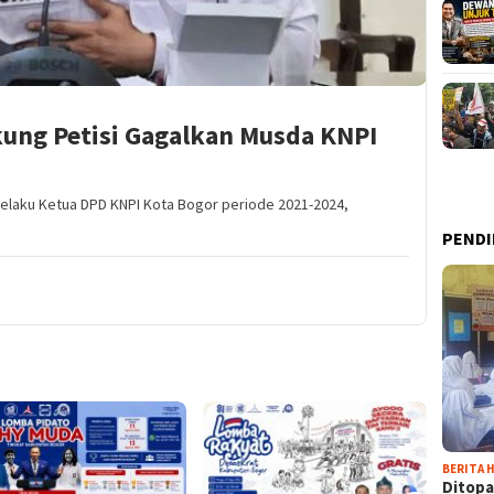
kung Petisi Gagalkan Musda KNPI
selaku Ketua DPD KNPI Kota Bogor periode 2021-2024,
PENDI
BERITA H
Ditopa