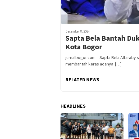
December 8, 2024
Sapta Bela Bantah Du
Kota Bogor
jurnalbogor.com – Sapta Bela Alfaraby 
membantah keras adanya […]
RELATED NEWS
HEADLINES