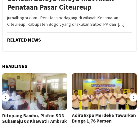
Penataan Pasar Citeureup
jurnalbogor.com - Penataan pedagang di wilayah Kecamatan
Citeureup, Kabupaten Bogor, yang dilakukan Satpol PP dan […]
RELATED NEWS
HEADLINES
‹
›
Adira Expo Merdeka Tawarkan
Ditopang Bambu, Plafon SDN
Bunga 1,76 Persen
Sukamaju 08 Khawatir Ambruk