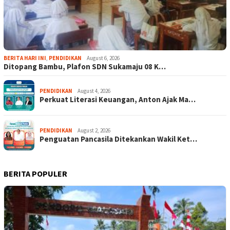
BERITA HARI INI
,
PENDIDIKAN
August 6, 2026
Ditopang Bambu, Plafon SDN Sukamaju 08 K…
PENDIDIKAN
August 4, 2026
Perkuat Literasi Keuangan, Anton Ajak Ma…
PENDIDIKAN
August 2, 2026
Penguatan Pancasila Ditekankan Wakil Ket…
BERITA POPULER