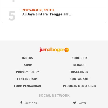
5
BERITA HARI INI
,
POLITIK
Aji Jaya Bintara ‘Tenggelam’…
INDEKS
KODE ETIK
KARIR
REDAKSI
PRIVACY POLICY
DISCLAIMER
TENTANG KAMI
KONTAK KAMI
FORM PENGADUAN
PEDOMAN MEDIA SIBER
SOCIAL NETWORK
Facebook
Twitter