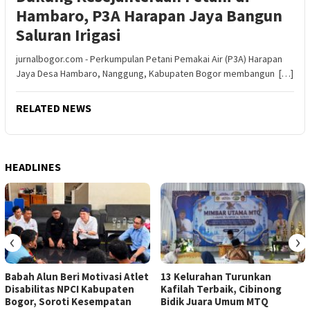
Hambaro, P3A Harapan Jaya Bangun
Saluran Irigasi
jurnalbogor.com - Perkumpulan Petani Pemakai Air (P3A) Harapan
Jaya Desa Hambaro, Nanggung, Kabupaten Bogor membangun […]
RELATED NEWS
HEADLINES
‹
›
Babah Alun Beri Motivasi Atlet
13 Kelurahan Turunkan
Disabilitas NPCI Kabupaten
Kafilah Terbaik, Cibinong
Bogor, Soroti Kesempatan
Bidik Juara Umum MTQ