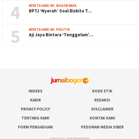
4
BERITA HARI INI
,
BOGOR RAYA
BPTJ ‘Nyerah’ Soal Biskita T…
5
BERITA HARI INI
,
POLITIK
Aji Jaya Bintara ‘Tenggelam’…
INDEKS
KODE ETIK
KARIR
REDAKSI
PRIVACY POLICY
DISCLAIMER
TENTANG KAMI
KONTAK KAMI
FORM PENGADUAN
PEDOMAN MEDIA SIBER