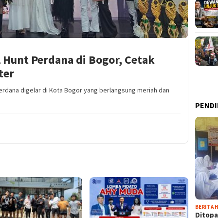
 Hunt Perdana di Bogor, Cetak
ter
erdana digelar di Kota Bogor yang berlangsung meriah dan
PENDI
BERITA H
Ditopa