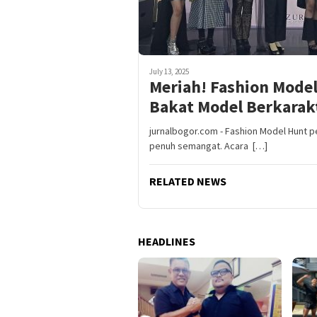
July 13, 2025
Meriah! Fashion Model
Bakat Model Berkarak
jurnalbogor.com - Fashion Model Hunt p
penuh semangat. Acara […]
RELATED NEWS
HEADLINES