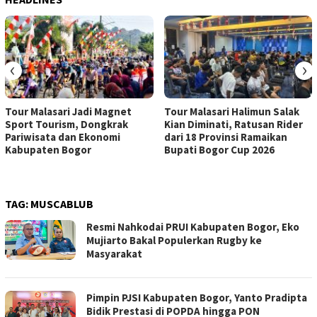
‹
›
Tour Malasari Jadi Magnet
Tour Malasari Halimun Salak
Sport Tourism, Dongkrak
Kian Diminati, Ratusan Rider
Pariwisata dan Ekonomi
dari 18 Provinsi Ramaikan
Kabupaten Bogor
Bupati Bogor Cup 2026
TAG:
MUSCABLUB
Resmi Nahkodai PRUI Kabupaten Bogor, Eko
Mujiarto Bakal Populerkan Rugby ke
Masyarakat
Pimpin PJSI Kabupaten Bogor, Yanto Pradipta
Bidik Prestasi di POPDA hingga PON