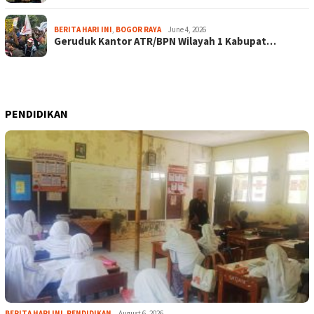
BERITA HARI INI
,
BOGOR RAYA
June 4, 2026
Geruduk Kantor ATR/BPN Wilayah 1 Kabupat…
PENDIDIKAN
BERITA HARI INI
,
PENDIDIKAN
August 6, 2026