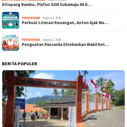
Ditopang Bambu, Plafon SDN Sukamaju 08 K…
PENDIDIKAN
August 4, 2026
Perkuat Literasi Keuangan, Anton Ajak Ma…
PENDIDIKAN
August 2, 2026
Penguatan Pancasila Ditekankan Wakil Ket…
BERITA POPULER