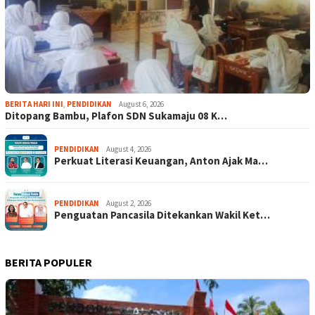
BERITA HARI INI
,
PENDIDIKAN
August 6, 2026
Ditopang Bambu, Plafon SDN Sukamaju 08 K…
PENDIDIKAN
August 4, 2026
Perkuat Literasi Keuangan, Anton Ajak Ma…
PENDIDIKAN
August 2, 2026
Penguatan Pancasila Ditekankan Wakil Ket…
BERITA POPULER