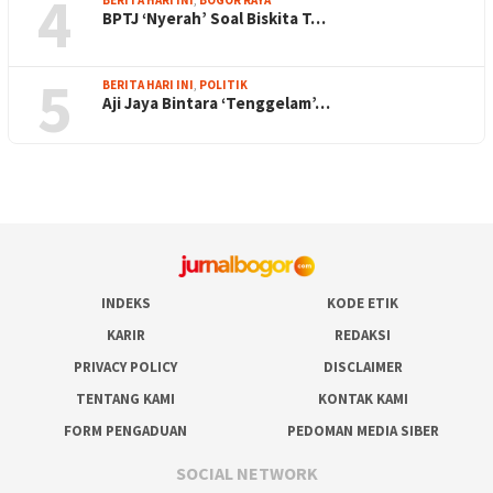
4
BPTJ ‘Nyerah’ Soal Biskita T…
5
BERITA HARI INI
,
POLITIK
Aji Jaya Bintara ‘Tenggelam’…
INDEKS
KODE ETIK
KARIR
REDAKSI
PRIVACY POLICY
DISCLAIMER
TENTANG KAMI
KONTAK KAMI
FORM PENGADUAN
PEDOMAN MEDIA SIBER
SOCIAL NETWORK