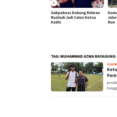
‹
Gabpeknas Dukung Ridwan
Komu
Rusliadi Jadi Calon Ketua
Jalur
Kadin
Run
TAG:
MUHAMMAD AZWA RAYAGUNG
OLAHR
Ketu
Perk
jurna
bangga