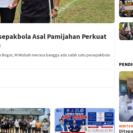
sepakbola Asal Pamijahan Perkuat
a
n Bogor, M Misbah merasa bangga ada salah satu pesepakbola
PENDI
BERITA H
Ditopa