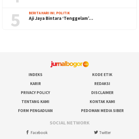
5
BERITA HARI INI
,
POLITIK
Aji Jaya Bintara ‘Tenggelam’…
INDEKS
KODE ETIK
KARIR
REDAKSI
PRIVACY POLICY
DISCLAIMER
TENTANG KAMI
KONTAK KAMI
FORM PENGADUAN
PEDOMAN MEDIA SIBER
SOCIAL NETWORK
Facebook
Twitter