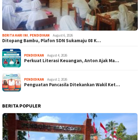
BERITA HARI INI
,
PENDIDIKAN
August 6, 2026
Ditopang Bambu, Plafon SDN Sukamaju 08 K…
PENDIDIKAN
August 4, 2026
Perkuat Literasi Keuangan, Anton Ajak Ma…
PENDIDIKAN
August 2, 2026
Penguatan Pancasila Ditekankan Wakil Ket…
BERITA POPULER