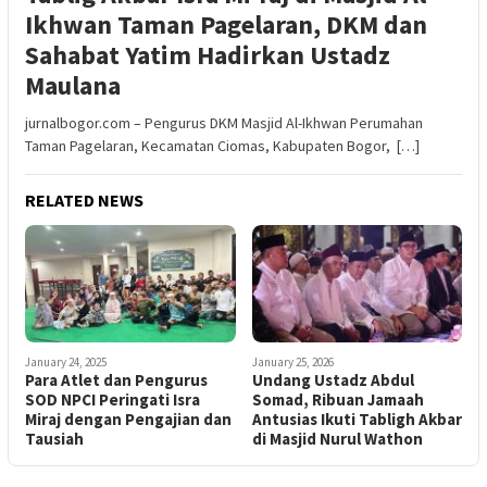
Ikhwan Taman Pagelaran, DKM dan
Sahabat Yatim Hadirkan Ustadz
Maulana
jurnalbogor.com – Pengurus DKM Masjid Al-Ikhwan Perumahan
Taman Pagelaran, Kecamatan Ciomas, Kabupaten Bogor, […]
RELATED NEWS
January 24, 2025
January 25, 2026
Para Atlet dan Pengurus
Undang Ustadz Abdul
SOD NPCI Peringati Isra
Somad, Ribuan Jamaah
Miraj dengan Pengajian dan
Antusias Ikuti Tabligh Akbar
Tausiah
di Masjid Nurul Wathon