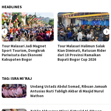
HEADLINES
‹
›
Tour Malasari Jadi Magnet
Tour Malasari Halimun Salak
Sport Tourism, Dongkrak
Kian Diminati, Ratusan Rider
Pariwisata dan Ekonomi
dari 18 Provinsi Ramaikan
Kabupaten Bogor
Bupati Bogor Cup 2026
TAG:
ISRA MI’RAJ
Undang Ustadz Abdul Somad, Ribuan Jamaah
Antusias Ikuti Tabligh Akbar di Masjid Nurul
Wathon