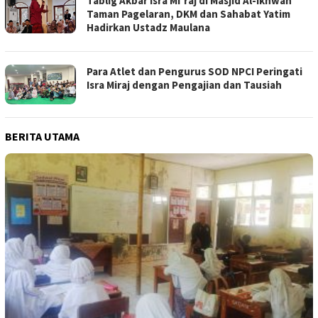
Tablig Akbar Isra Mi’raj di Masjid Al-Ikhwan
Taman Pagelaran, DKM dan Sahabat Yatim
Hadirkan Ustadz Maulana
Para Atlet dan Pengurus SOD NPCI Peringati
Isra Miraj dengan Pengajian dan Tausiah
BERITA UTAMA