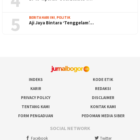
4
5
BERITA HARI INI
,
POLITIK
Aji Jaya Bintara ‘Tenggelam’…
INDEKS
KODE ETIK
KARIR
REDAKSI
PRIVACY POLICY
DISCLAIMER
TENTANG KAMI
KONTAK KAMI
FORM PENGADUAN
PEDOMAN MEDIA SIBER
SOCIAL NETWORK
Facebook
Twitter