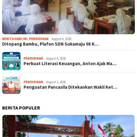
BERITA HARI INI
,
PENDIDIKAN
August 6, 2026
Ditopang Bambu, Plafon SDN Sukamaju 08 K…
PENDIDIKAN
August 4, 2026
Perkuat Literasi Keuangan, Anton Ajak Ma…
PENDIDIKAN
August 2, 2026
Penguatan Pancasila Ditekankan Wakil Ket…
BERITA POPULER