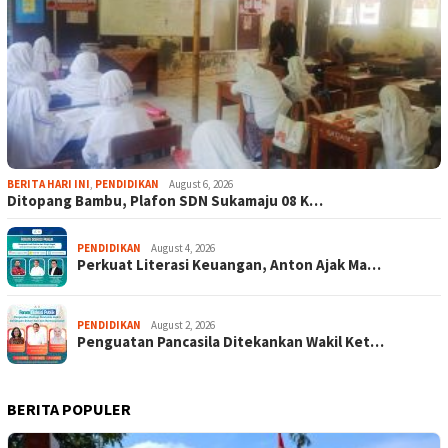
BERITA HARI INI
,
PENDIDIKAN
August 6, 2026
Ditopang Bambu, Plafon SDN Sukamaju 08 K…
PENDIDIKAN
August 4, 2026
Perkuat Literasi Keuangan, Anton Ajak Ma…
PENDIDIKAN
August 2, 2026
Penguatan Pancasila Ditekankan Wakil Ket…
BERITA POPULER