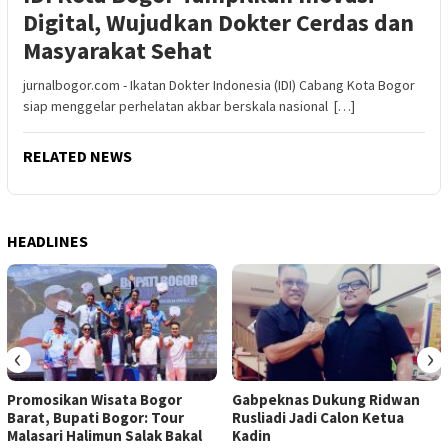
Digital, Wujudkan Dokter Cerdas dan
Masyarakat Sehat
jurnalbogor.com - Ikatan Dokter Indonesia (IDI) Cabang Kota Bogor
siap menggelar perhelatan akbar berskala nasional […]
RELATED NEWS
HEADLINES
‹
›
Promosikan Wisata Bogor
Gabpeknas Dukung Ridwan
Barat, Bupati Bogor: Tour
Rusliadi Jadi Calon Ketua
Malasari Halimun Salak Bakal
Kadin