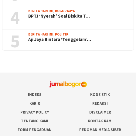
4
BERITA HARI INI
,
BOGOR RAYA
BPTJ ‘Nyerah’ Soal Biskita T…
5
BERITA HARI INI
,
POLITIK
Aji Jaya Bintara ‘Tenggelam’…
INDEKS
KODE ETIK
KARIR
REDAKSI
PRIVACY POLICY
DISCLAIMER
TENTANG KAMI
KONTAK KAMI
FORM PENGADUAN
PEDOMAN MEDIA SIBER