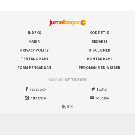
INDEKS
KODE ETIK
KARIR
REDAKSI
PRIVACY POLICY
DISCLAIMER
TENTANG KAMI
KONTAK KAMI
FORM PENGADUAN
PEDOMAN MEDIA SIBER
SOCIAL NETWORK
Facebook
Twitter
Instagram
Youtube
RSS
Proudly powered by ruralbogor.com