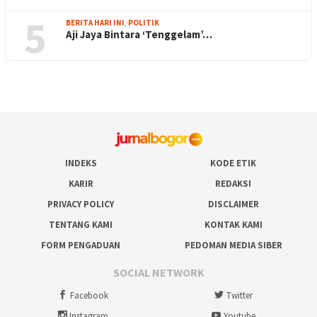
5
BERITA HARI INI
,
POLITIK
Aji Jaya Bintara ‘Tenggelam’…
INDEKS
KODE ETIK
KARIR
REDAKSI
PRIVACY POLICY
DISCLAIMER
TENTANG KAMI
KONTAK KAMI
FORM PENGADUAN
PEDOMAN MEDIA SIBER
SOCIAL NETWORK
Facebook
Twitter
Instagram
Youtube