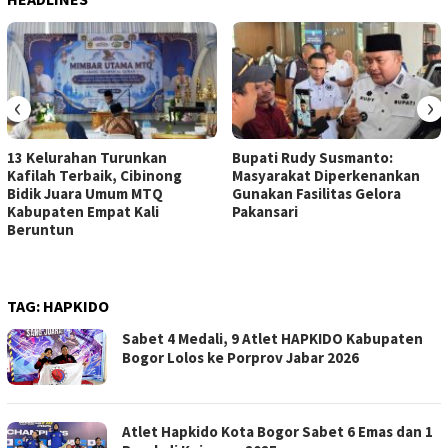
‹
›
13 Kelurahan Turunkan
Bupati Rudy Susmanto:
Kafilah Terbaik, Cibinong
Masyarakat Diperkenankan
Bidik Juara Umum MTQ
Gunakan Fasilitas Gelora
Kabupaten Empat Kali
Pakansari
Beruntun
TAG:
HAPKIDO
Sabet 4 Medali, 9 Atlet HAPKIDO Kabupaten
Bogor Lolos ke Porprov Jabar 2026
Atlet Hapkido Kota Bogor Sabet 6 Emas dan 1