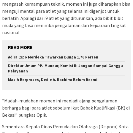
mengasah kemampuan teknik, momen ini juga diharapkan bisa
menguji mental para atlet yang selama ini digenjot untuk
berlatih. Apalagi dari 9 atlet yang diturunkan, ada bibit bibit
muda yang bisa menimba pengalaman dari kejuaraan tingkat
nasional.
READ MORE
Adira Expo Merdeka Tawarkan Bunga 1,76 Persen
Direktur Umum PPJ Mundur, Komisi II: Jangan Sampai Ganggu
Pelayanan
Masih Berproses, Dedie A. Rachim: Belum Resmi
“Mudah-mudahan momen ini menjadi ajang pengalaman
berharga bagi para atlet sebelum ikut Babak Kualifikasi (BK) di
Bekasi” pungkas Opik.
Sementara Kepala Dinas Pemuda dan Olahraga (Dispora) Kota