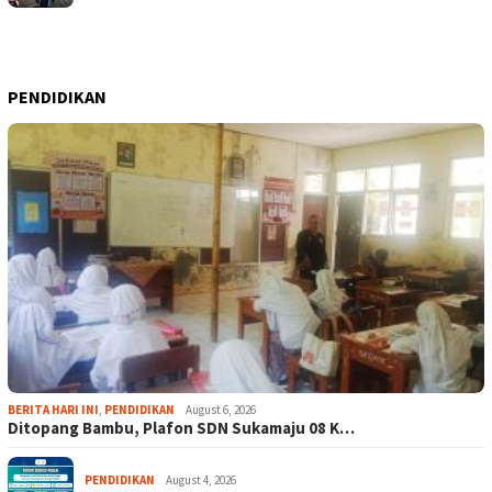
PENDIDIKAN
BERITA HARI INI
,
PENDIDIKAN
August 6, 2026
Ditopang Bambu, Plafon SDN Sukamaju 08 K…
PENDIDIKAN
August 4, 2026