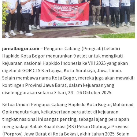
jurnalbogor.com
– Pengurus Cabang (Pengcab) beladiri
Hapkido Kota Bogor menurunkan 9 atlet untuk mengikuti
kejuaraan nasional Hapkido Indonesia ke VIII 2025 yang akan
digelar di GOR CLS Kertajaya, Kota Surabaya, Jawa Timur.
Selain membawa nama Kota Bogor, mereka juga akan mewakili
kontingen Provinsi Jawa Barat, dalam kejuaraan yang
diselenggarakan selama 3 hari, 24 – 26 Oktober 2025.
Ketua Umum Pengurus Cabang Hapkido Kota Bogor, Muhamad
Opik menuturkan, keikutsertaan para atlet di kejuaraan
tingkat nasional ini sangat penting, sebagai ajang persiapan
menghadapi Babak Kualifikasi (BK) Pekan Olahraga Provinsi
(Porprov) Jawa Barat di Kota Bekasi, akhir tahun 2025. Selain