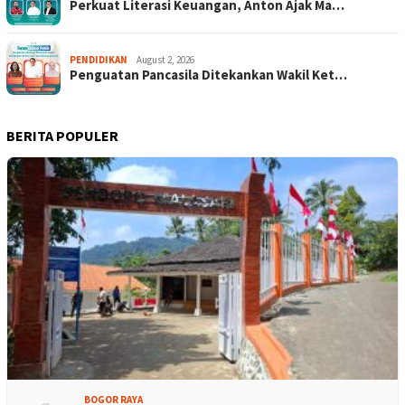
Perkuat Literasi Keuangan, Anton Ajak Ma…
PENDIDIKAN
August 2, 2026
Penguatan Pancasila Ditekankan Wakil Ket…
BERITA POPULER
BOGOR RAYA