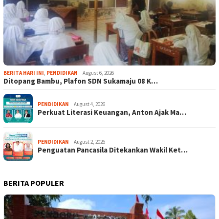
BERITA HARI INI
,
PENDIDIKAN
August 6, 2026
Ditopang Bambu, Plafon SDN Sukamaju 08 K…
PENDIDIKAN
August 4, 2026
Perkuat Literasi Keuangan, Anton Ajak Ma…
PENDIDIKAN
August 2, 2026
Penguatan Pancasila Ditekankan Wakil Ket…
BERITA POPULER