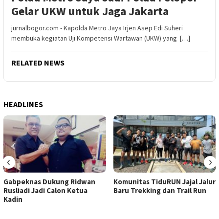
Gelar UKW untuk Jaga Jakarta
jurnalbogor.com - Kapolda Metro Jaya Irjen Asep Edi Suheri
membuka kegiatan Uji Kompetensi Wartawan (UKW) yang […]
RELATED NEWS
HEADLINES
‹
›
Gabpeknas Dukung Ridwan
Komunitas TiduRUN Jajal Jalur
Rusliadi Jadi Calon Ketua
Baru Trekking dan Trail Run
Kadin