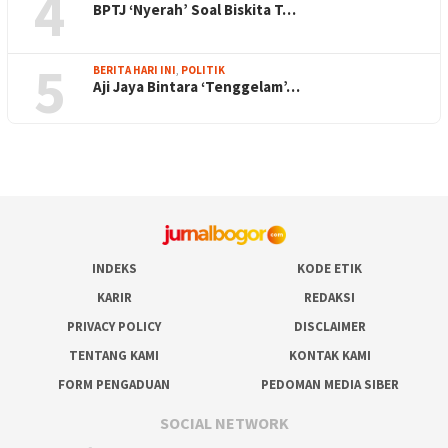
4
BPTJ ‘Nyerah’ Soal Biskita T…
5
BERITA HARI INI
,
POLITIK
Aji Jaya Bintara ‘Tenggelam’…
INDEKS
KODE ETIK
KARIR
REDAKSI
PRIVACY POLICY
DISCLAIMER
TENTANG KAMI
KONTAK KAMI
FORM PENGADUAN
PEDOMAN MEDIA SIBER
SOCIAL NETWORK