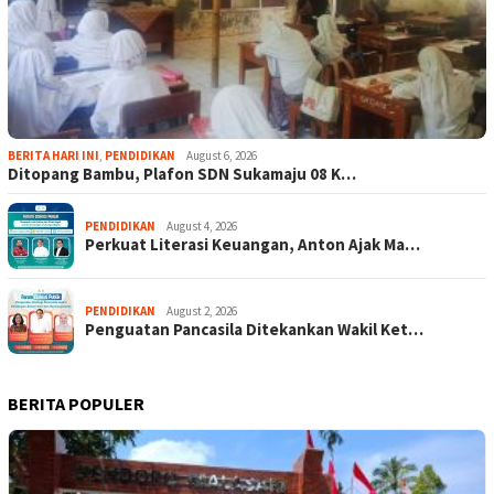
BERITA HARI INI
,
PENDIDIKAN
August 6, 2026
Ditopang Bambu, Plafon SDN Sukamaju 08 K…
PENDIDIKAN
August 4, 2026
Perkuat Literasi Keuangan, Anton Ajak Ma…
PENDIDIKAN
August 2, 2026
Penguatan Pancasila Ditekankan Wakil Ket…
BERITA POPULER