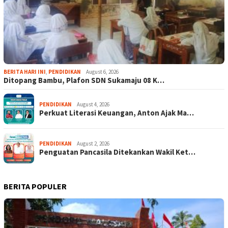
BERITA HARI INI
,
PENDIDIKAN
August 6, 2026
Ditopang Bambu, Plafon SDN Sukamaju 08 K…
PENDIDIKAN
August 4, 2026
Perkuat Literasi Keuangan, Anton Ajak Ma…
PENDIDIKAN
August 2, 2026
Penguatan Pancasila Ditekankan Wakil Ket…
BERITA POPULER