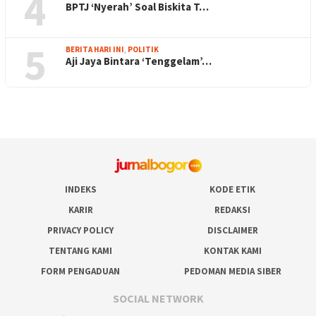
4
BPTJ ‘Nyerah’ Soal Biskita T…
5
BERITA HARI INI
,
POLITIK
Aji Jaya Bintara ‘Tenggelam’…
INDEKS
KODE ETIK
KARIR
REDAKSI
PRIVACY POLICY
DISCLAIMER
TENTANG KAMI
KONTAK KAMI
FORM PENGADUAN
PEDOMAN MEDIA SIBER
SOCIAL NETWORK