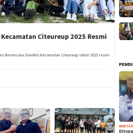
 Kecamatan Citeureup 2025 Resmi
rasi Berencana (GenRe) Kecamatan Citeureup tahun 2025 resmi
PENDI
BERITA H
Ditopa