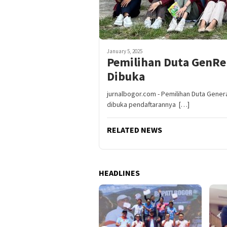
January 5, 2025
Pemilihan Duta GenRe
Dibuka
jurnalbogor.com - Pemilihan Duta Gene
dibuka pendaftarannya […]
RELATED NEWS
HEADLINES