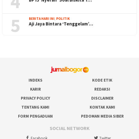
4
5
BERITA HARI INI
,
POLITIK
Aji Jaya Bintara ‘Tenggelam’…
INDEKS
KODE ETIK
KARIR
REDAKSI
PRIVACY POLICY
DISCLAIMER
TENTANG KAMI
KONTAK KAMI
FORM PENGADUAN
PEDOMAN MEDIA SIBER
SOCIAL NETWORK
Facebook
Twitter