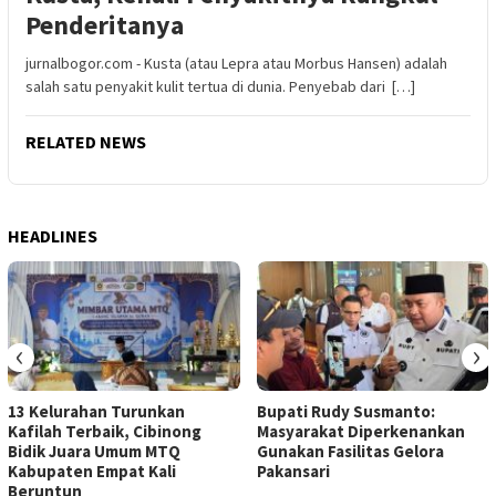
Penderitanya
jurnalbogor.com - Kusta (atau Lepra atau Morbus Hansen) adalah
salah satu penyakit kulit tertua di dunia. Penyebab dari […]
RELATED NEWS
HEADLINES
‹
›
13 Kelurahan Turunkan
Bupati Rudy Susmanto:
Kafilah Terbaik, Cibinong
Masyarakat Diperkenankan
Bidik Juara Umum MTQ
Gunakan Fasilitas Gelora
Kabupaten Empat Kali
Pakansari
Beruntun