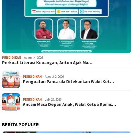
PENDIDIKAN
August 4, 2026
Perkuat Literasi Keuangan, Anton Ajak Ma…
PENDIDIKAN
August 2, 2026
Penguatan Pancasila Ditekankan Wakil Ket…
PENDIDIKAN
July 29, 2026
Ancam Masa Depan Anak, Wakil Ketua Komis…
BERITA POPULER