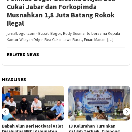
Cukai Jabar dan Forkopimda
Musnahkan 1,8 Juta Batang Rokok
Ilegal
jurnalbogor.com - Bupati Bogor, Rudy Susmanto bersama Kepala
Kantor Wilayah Ditjen Bea Cukai Jawa Barat, Finari Manan […]
RELATED NEWS
HEADLINES
‹
›
Babah Alun Beri Motivasi Atlet
13 Kelurahan Turunkan
Disabilitas NPCI Kabupaten
Kafilah Terbaik, Cibinong