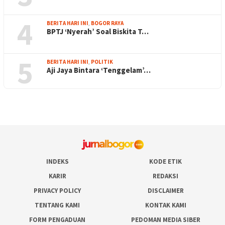
4
BERITA HARI INI
,
BOGOR RAYA
BPTJ ‘Nyerah’ Soal Biskita T…
5
BERITA HARI INI
,
POLITIK
Aji Jaya Bintara ‘Tenggelam’…
INDEKS
KODE ETIK
KARIR
REDAKSI
PRIVACY POLICY
DISCLAIMER
TENTANG KAMI
KONTAK KAMI
FORM PENGADUAN
PEDOMAN MEDIA SIBER