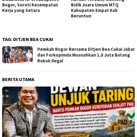
Bogor, Soroti Kesempatan
Bidik Juara Umum MTQ
Kerja yang Setara
Kabupaten Empat Kali
Beruntun
TAG:
DITJEN BEA CUKAI
Pemkab Bogor Bersama Ditjen Bea Cukai Jabar
dan Forkopimda Musnahkan 1,8 Juta Batang
Rokok Ilegal
BERITA UTAMA