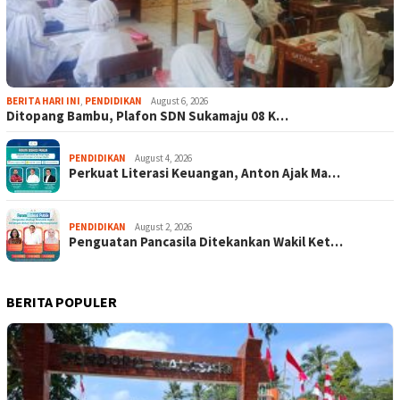
BERITA HARI INI
,
PENDIDIKAN
August 6, 2026
Ditopang Bambu, Plafon SDN Sukamaju 08 K…
PENDIDIKAN
August 4, 2026
Perkuat Literasi Keuangan, Anton Ajak Ma…
PENDIDIKAN
August 2, 2026
Penguatan Pancasila Ditekankan Wakil Ket…
BERITA POPULER