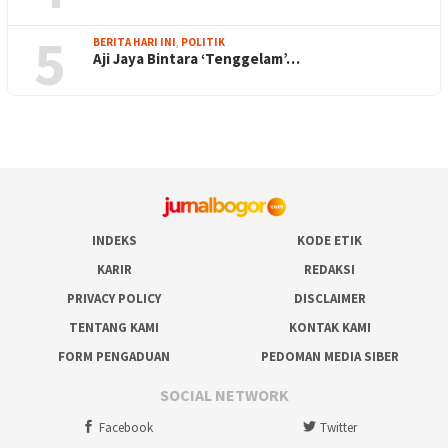
5
BERITA HARI INI
,
POLITIK
Aji Jaya Bintara ‘Tenggelam’…
INDEKS
KODE ETIK
KARIR
REDAKSI
PRIVACY POLICY
DISCLAIMER
TENTANG KAMI
KONTAK KAMI
FORM PENGADUAN
PEDOMAN MEDIA SIBER
SOCIAL NETWORK
Facebook
Twitter