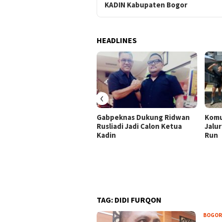
KADIN Kabupaten Bogor
HEADLINES
‹
Gabpeknas Dukung Ridwan
Komu
Rusliadi Jadi Calon Ketua
Jalur
Kadin
Run
TAG:
DIDI FURQON
BOGOR