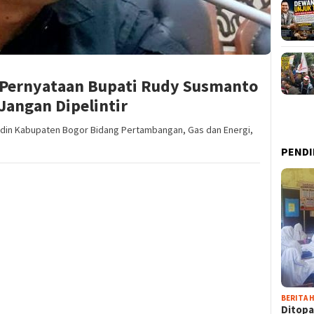
 Pernyataan Bupati Rudy Susmanto
Jangan Dipelintir
adin Kabupaten Bogor Bidang Pertambangan, Gas dan Energi,
PENDI
BERITA H
Ditopa