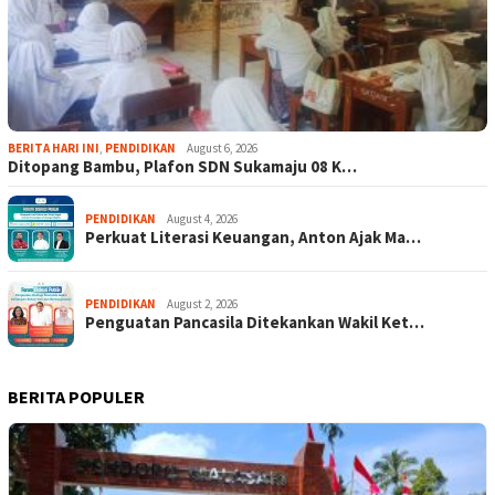
BERITA HARI INI
,
PENDIDIKAN
August 6, 2026
Ditopang Bambu, Plafon SDN Sukamaju 08 K…
PENDIDIKAN
August 4, 2026
Perkuat Literasi Keuangan, Anton Ajak Ma…
PENDIDIKAN
August 2, 2026
Penguatan Pancasila Ditekankan Wakil Ket…
BERITA POPULER