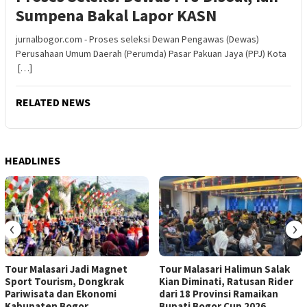
Sumpena Bakal Lapor KASN
jurnalbogor.com - Proses seleksi Dewan Pengawas (Dewas)
Perusahaan Umum Daerah (Perumda) Pasar Pakuan Jaya (PPJ) Kota
[…]
RELATED NEWS
HEADLINES
‹
›
Tour Malasari Jadi Magnet
Tour Malasari Halimun Salak
Sport Tourism, Dongkrak
Kian Diminati, Ratusan Rider
Pariwisata dan Ekonomi
dari 18 Provinsi Ramaikan
Kabupaten Bogor
Bupati Bogor Cup 2026