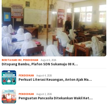
BERITA HARI INI
,
PENDIDIKAN
August 6, 2026
Ditopang Bambu, Plafon SDN Sukamaju 08 K…
PENDIDIKAN
August 4, 2026
Perkuat Literasi Keuangan, Anton Ajak Ma…
PENDIDIKAN
August 2, 2026
Penguatan Pancasila Ditekankan Wakil Ket…