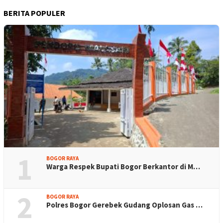
BERITA POPULER
1
BOGOR RAYA
Warga Respek Bupati Bogor Berkantor di M…
2
BOGOR RAYA
Polres Bogor Gerebek Gudang Oplosan Gas …