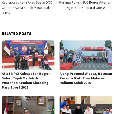
Kadispora : Kami Akan Susun DOD
Kurangi Polusi, EUC Bogor Afterrain
navigation
Cabor PPOPM Sudah Masuk dalam
Nge-Ride Kendarai One Wheel
DBON
RELATED POSTS
Atlet NPCI Kabupaten Bogor
Ajang Promosi Wisata, Ratusan
Sabet Tujuh Medali di
Peserta Ikuti Tour Malasari
Pusrehab Kemhan Shooting
Halimun Salak 2026
Para Sport 2026