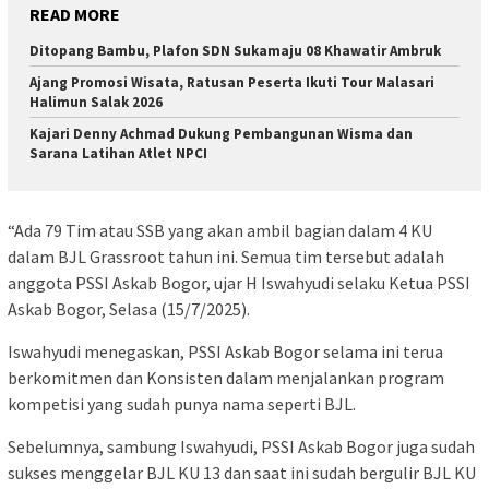
READ MORE
Ditopang Bambu, Plafon SDN Sukamaju 08 Khawatir Ambruk
Ajang Promosi Wisata, Ratusan Peserta Ikuti Tour Malasari
Halimun Salak 2026
Kajari Denny Achmad Dukung Pembangunan Wisma dan
Sarana Latihan Atlet NPCI
“Ada 79 Tim atau SSB yang akan ambil bagian dalam 4 KU
dalam BJL Grassroot tahun ini. Semua tim tersebut adalah
anggota PSSI Askab Bogor, ujar H Iswahyudi selaku Ketua PSSI
Askab Bogor, Selasa (15/7/2025).
Iswahyudi menegaskan, PSSI Askab Bogor selama ini terua
berkomitmen dan Konsisten dalam menjalankan program
kompetisi yang sudah punya nama seperti BJL.
Sebelumnya, sambung Iswahyudi, PSSI Askab Bogor juga sudah
sukses menggelar BJL KU 13 dan saat ini sudah bergulir BJL KU