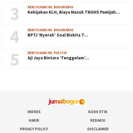
3
BERITA HARI INI
,
BOGOR RAYA
Kebijakan KLH, Biaya Masuk TNGHS Pamijah…
4
BERITA HARI INI
,
BOGOR RAYA
BPTJ ‘Nyerah’ Soal Biskita T…
5
BERITA HARI INI
,
POLITIK
Aji Jaya Bintara ‘Tenggelam’…
INDEKS
KODE ETIK
KARIR
REDAKSI
PRIVACY POLICY
DISCLAIMER