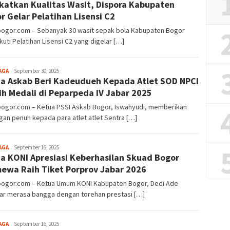
katkan Kualitas Wasit, Dispora Kabupaten
Alamanda
r Gelar Pelatihan Lisensi C2
lbogor.com – Sebanyak 30 wasit sepak bola Kabupaten Bogor
uti Pelatihan Lisensi C2 yang digelar […]
Aga
AGA
September 30, 2025
a Askab Beri Kadeudueh Kepada Atlet SOD NPCI
Alamanda
ih Medali di Peparpeda IV Jabar 2025
lbogor.com – Ketua PSSI Askab Bogor, Iswahyudi, memberikan
an penuh kepada para atlet atlet Sentra […]
Aga
AGA
September 16, 2025
a KONI Apresiasi Keberhasilan Skuad Bogor
Alamanda
mewa Raih Tiket Porprov Jabar 2026
lbogor.com – Ketua Umum KONI Kabupaten Bogor, Dedi Ade
iar merasa bangga dengan torehan prestasi […]
Aga
AGA
September 16, 2025